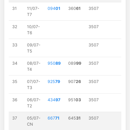
31
11/07-
094
01
360
61
3507
Kh
T7
về
32
10/07-
3507
Kh
T6
về
33
09/07-
3507
Kh
T5
về
34
08/07-
950
89
089
99
3507
Kh
T4
về
35
07/07-
925
79
907
26
3507
Kh
T3
về
36
06/07-
434
97
951
03
3507
Kh
T2
về
37
05/07-
667
71
645
31
3507
Kh
CN
về