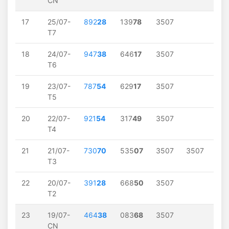
CN
về
17
25/07-
892
28
139
78
3507
Kh
T7
về
18
24/07-
947
38
646
17
3507
Kh
T6
về
19
23/07-
787
54
629
17
3507
Kh
T5
về
20
22/07-
921
54
317
49
3507
Kh
T4
về
21
21/07-
730
70
535
07
3507
3507
1
v
T3
22
20/07-
391
28
668
50
3507
Kh
T2
về
23
19/07-
464
38
083
68
3507
Kh
CN
về