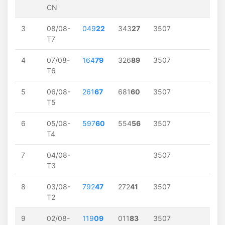
CN
về
3
08/08-
049
22
343
27
3507
Kh
T7
về
4
07/08-
164
79
326
89
3507
Kh
T6
về
5
06/08-
261
67
681
60
3507
Kh
T5
về
6
05/08-
597
60
554
56
3507
Kh
T4
về
7
04/08-
3507
Kh
T3
về
8
03/08-
792
47
272
41
3507
Kh
T2
về
9
02/08-
119
09
011
83
3507
Kh