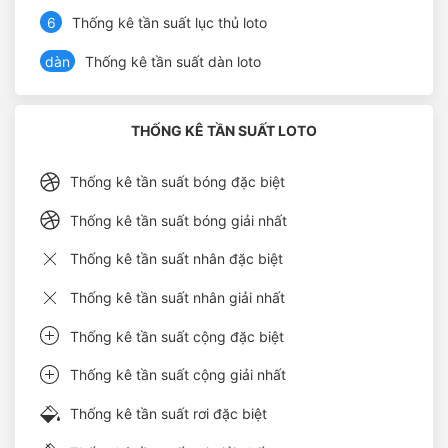
6
Thống kê tần suất lục thủ loto
dàn
Thống kê tần suất dàn loto
THỐNG KÊ TẦN SUẤT LOTO
Thống kê tần suất bóng đặc biệt
Thống kê tần suất bóng giải nhất
Thống kê tần suất nhân đặc biệt
Thống kê tần suất nhân giải nhất
Thống kê tần suất cộng đặc biệt
Thống kê tần suất cộng giải nhất
Thống kê tần suất rơi đặc biệt