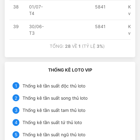
38
01/07-
5841
Khôn
T4
về
39
30/06-
5841
Khôn
T3
về
TỔNG:
28
VỀ
1
(TỶ LỆ
3%
)
THỐNG KÊ LOTO VIP
1
Thống kê tần suất độc thủ loto
2
Thống kê tần suất song thủ loto
3
Thống kê tần suất tam thủ loto
4
Thống kê tần suất tứ thủ loto
5
Thống kê tần suất ngũ thủ loto