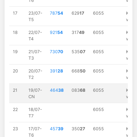
T6
về
17
23/07-
787
54
629
17
6055
Khôn
T5
về
18
22/07-
921
54
317
49
6055
Khôn
T4
về
19
21/07-
730
70
535
07
6055
Khôn
T3
về
20
20/07-
391
28
668
50
6055
Khôn
T2
về
21
19/07-
464
38
083
68
6055
Khôn
CN
về
22
18/07-
6055
Khôn
T7
về
23
17/07-
457
39
350
27
6055
Khôn
T6
về