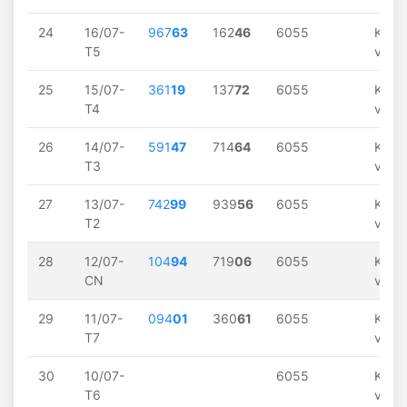
24
16/07-
967
63
162
46
6055
Khôn
T5
về
25
15/07-
361
19
137
72
6055
Khôn
T4
về
26
14/07-
591
47
714
64
6055
Khôn
T3
về
27
13/07-
742
99
939
56
6055
Khôn
T2
về
28
12/07-
104
94
719
06
6055
Khôn
CN
về
29
11/07-
094
01
360
61
6055
Khôn
T7
về
30
10/07-
6055
Khôn
T6
về