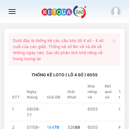
Dưới đây là thống kê các cầu loto (lô 4 số - 4 số
cuối của các giải). Thống kê số lần về và đã về
những ngày nào. Sau đó phân tích khả năng về
trong tương lai
THỐNG KÊ LOTO ( LÔ 4 SỐ ) 6055
Khả
Kết
Ngày
Giải
năng
quả
Trạn
STT
tháng
Giải ĐB
Nhất
về
về
thái
1
08/08-
6055
Chờ..
T7
2
07/08-
164
79
326
89
6055
Khôn