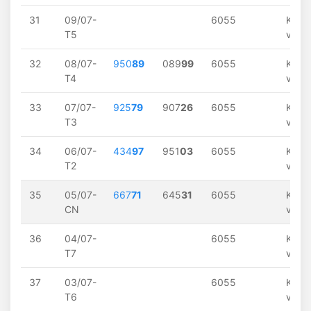
31
09/07-
6055
Khôn
T5
về
32
08/07-
950
89
089
99
6055
Khôn
T4
về
33
07/07-
925
79
907
26
6055
Khôn
T3
về
34
06/07-
434
97
951
03
6055
Khôn
T2
về
35
05/07-
667
71
645
31
6055
Khôn
CN
về
36
04/07-
6055
Khôn
T7
về
37
03/07-
6055
Khôn
T6
về