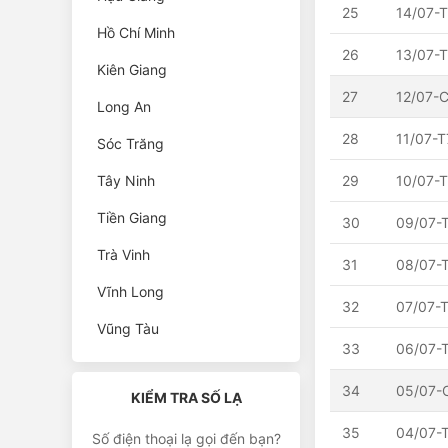
25
14/07-
Hồ Chí Minh
26
13/07-
Kiên Giang
27
12/07-
Long An
28
11/07-T
Sóc Trăng
Tây Ninh
29
10/07-
Tiền Giang
30
09/07-
Trà Vinh
31
08/07-
Vĩnh Long
32
07/07-
Vũng Tàu
33
06/07-
34
05/07-
KIỂM TRA SỐ LẠ
35
04/07-
Số điện thoại lạ gọi đến bạn?