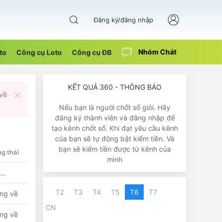
Đăng ký/đăng nhập
Nhóm Chát
to
Công cụ Loto
Công cụ ĐB
KẾT QUẢ 360 - THÔNG BÁO
 về
Nếu bạn là người chốt số giỏi. Hãy
đăng ký thành viên và đăng nhập để
tạo kênh chốt số. Khi đạt yêu cầu kênh
của bạn sẽ tự động bật kiếm tiền. Và
bạn sẽ kiếm tiền được từ kênh của
g thái
mình
..
T2
T3
T4
T5
T6
T7
ng về
CN
ng về