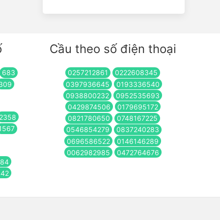
ố
Cầu theo số điện thoại
683
0257212861
0222608345
309
0397936645
0193336540
0938800232
0952535693
0429874506
0179695172
2358
0821780650
0748167225
1567
0546854279
0837240283
0696586522
0146146289
0062982985
0472764676
984
442