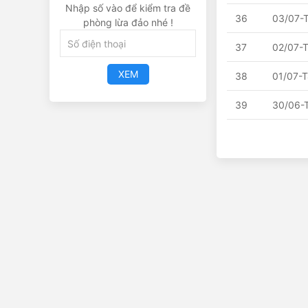
Nhập số vào để kiểm tra đề
36
03/07-
phòng lừa đảo nhé !
37
02/07-
XEM
38
01/07-
39
30/06-