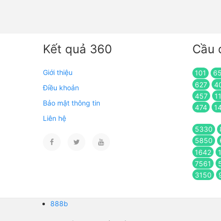
Kết quả 360
Cầu 
Giới thiệu
101
6
627
4
Điều khoản
457
1
Bảo mật thông tin
474
1
Liên hệ
5330
5850
1642
7561
3150
888b