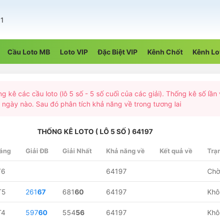
51
Cầu Loto MB
Loto VIP
Đặc Biệt VIP
Kênh Chốt
Kênh Lo
g kê các cầu loto (lô 5 số - 5 số cuối của các giải). Thống kê số lần
ngày nào. Sau đó phân tích khả năng về trong tương lai
THỐNG KÊ LOTO ( LÔ 5 SỐ ) 64197
áng
Giải ĐB
Giải Nhất
Khả năng về
Kết quả về
Trạn
T6
64197
Chờ.
T5
261
67
681
60
64197
Khô
T4
597
60
554
56
64197
Khô