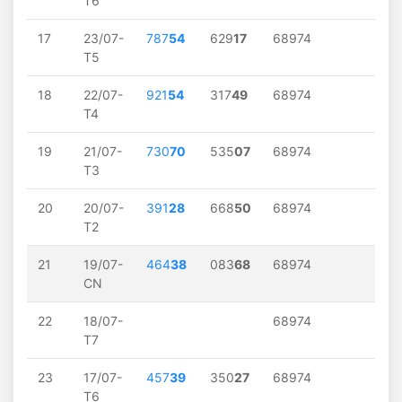
T6
về
17
23/07-
787
54
629
17
68974
Khô
T5
về
18
22/07-
921
54
317
49
68974
Khô
T4
về
19
21/07-
730
70
535
07
68974
Khô
T3
về
20
20/07-
391
28
668
50
68974
Khô
T2
về
21
19/07-
464
38
083
68
68974
Khô
CN
về
22
18/07-
68974
Khô
T7
về
23
17/07-
457
39
350
27
68974
Khô
T6
về