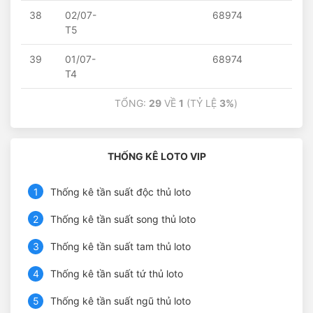
38
02/07-
68974
Khô
T5
về
39
01/07-
68974
Khô
T4
về
TỔNG:
29
VỀ
1
(TỶ LỆ
3%
)
THỐNG KÊ LOTO VIP
1
Thống kê tần suất độc thủ loto
2
Thống kê tần suất song thủ loto
3
Thống kê tần suất tam thủ loto
4
Thống kê tần suất tứ thủ loto
5
Thống kê tần suất ngũ thủ loto