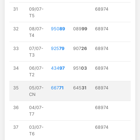
31
09/07-
68974
Khô
T5
về
32
08/07-
950
89
089
99
68974
Khô
T4
về
33
07/07-
925
79
907
26
68974
Khô
T3
về
34
06/07-
434
97
951
03
68974
Khô
T2
về
35
05/07-
667
71
645
31
68974
Khô
CN
về
36
04/07-
68974
Khô
T7
về
37
03/07-
68974
Khô
T6
về