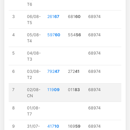
T6
về
3
06/08-
261
67
681
60
68974
Khô
T5
về
4
05/08-
597
60
554
56
68974
Khô
T4
về
5
04/08-
68974
Khô
T3
về
6
03/08-
792
47
272
41
68974
Khô
T2
về
7
02/08-
119
09
011
83
68974
Khô
CN
về
8
01/08-
68974
Khô
T7
về
9
31/07-
417
10
169
59
68974
Khô