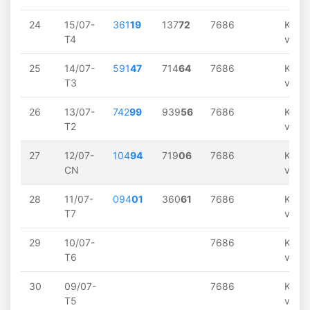
24
15/07-
361
19
137
72
7686
Khôn
T4
về
25
14/07-
591
47
714
64
7686
Khôn
T3
về
26
13/07-
742
99
939
56
7686
Khôn
T2
về
27
12/07-
104
94
719
06
7686
Khôn
CN
về
28
11/07-
094
01
360
61
7686
Khôn
T7
về
29
10/07-
7686
Khôn
T6
về
30
09/07-
7686
Khôn
T5
về