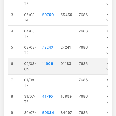
T5
về
3
05/08-
597
60
554
56
7686
Khôn
T4
về
4
04/08-
7686
Khôn
T3
về
5
03/08-
792
47
272
41
7686
Khôn
T2
về
6
02/08-
119
09
011
83
7686
Khôn
CN
về
7
01/08-
7686
Khôn
T7
về
8
31/07-
417
10
169
59
7686
Khôn
T6
về
9
30/07-
508
34
840
97
7686
Khôn