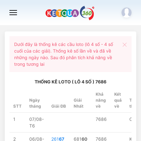
Dưới đây là thống kê các cầu loto (lô 4 số - 4 số
cuối của các giải). Thống kê số lần về và đã về
những ngày nào. Sau đó phân tích khả năng về
trong tương lai
THỐNG KÊ LOTO ( LÔ 4 SỐ ) 7686
Khả
Kết
Ngày
Giải
năng
quả
Trạng
STT
tháng
Giải ĐB
Nhất
về
về
thái
1
07/08-
7686
Chờ..
T6
2
06/08-
261
67
681
60
7686
Khôn