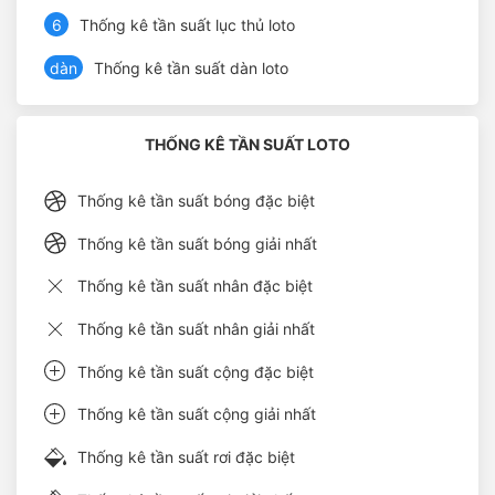
6
Thống kê tần suất lục thủ loto
dàn
Thống kê tần suất dàn loto
THỐNG KÊ TẦN SUẤT LOTO
Thống kê tần suất bóng đặc biệt
Thống kê tần suất bóng giải nhất
Thống kê tần suất nhân đặc biệt
Thống kê tần suất nhân giải nhất
Thống kê tần suất cộng đặc biệt
Thống kê tần suất cộng giải nhất
Thống kê tần suất rơi đặc biệt