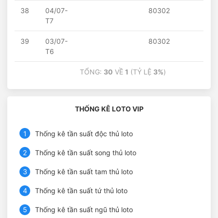
38
04/07-
80302
Khô
T7
về
39
03/07-
80302
Khô
T6
về
TỔNG:
30
VỀ
1
(TỶ LỆ
3%
)
THỐNG KÊ LOTO VIP
1
Thống kê tần suất độc thủ loto
2
Thống kê tần suất song thủ loto
3
Thống kê tần suất tam thủ loto
4
Thống kê tần suất tứ thủ loto
5
Thống kê tần suất ngũ thủ loto