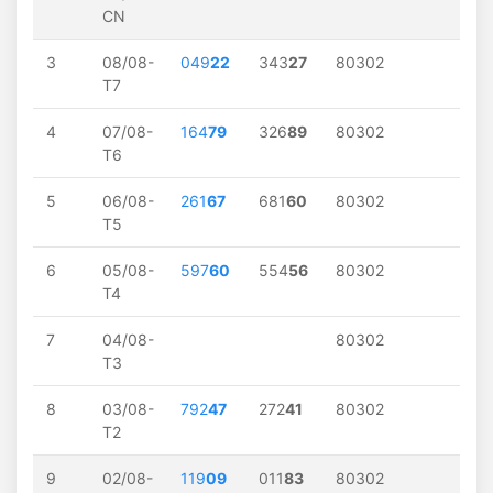
CN
về
3
08/08-
049
22
343
27
80302
Khô
T7
về
4
07/08-
164
79
326
89
80302
Khô
T6
về
5
06/08-
261
67
681
60
80302
Khô
T5
về
6
05/08-
597
60
554
56
80302
Khô
T4
về
7
04/08-
80302
Khô
T3
về
8
03/08-
792
47
272
41
80302
Khô
T2
về
9
02/08-
119
09
011
83
80302
Khô