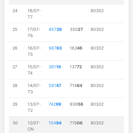
24
18/07-
80302
Khô
T7
về
25
17/07-
457
39
350
27
80302
Khô
T6
về
26
16/07-
967
63
162
46
80302
Khô
T5
về
27
15/07-
361
19
137
72
80302
Khô
T4
về
28
14/07-
591
47
714
64
80302
Khô
T3
về
29
13/07-
742
99
939
56
80302
Khô
T2
về
30
12/07-
104
94
719
06
80302
Khô
CN
về