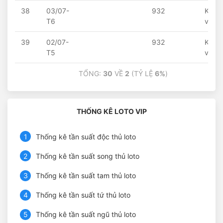
38
03/07-
932
Khôn
T6
về
39
02/07-
932
Khôn
T5
về
TỔNG:
30
VỀ
2
(TỶ LỆ
6%
)
THỐNG KÊ LOTO VIP
1
Thống kê tần suất độc thủ loto
2
Thống kê tần suất song thủ loto
3
Thống kê tần suất tam thủ loto
4
Thống kê tần suất tứ thủ loto
5
Thống kê tần suất ngũ thủ loto