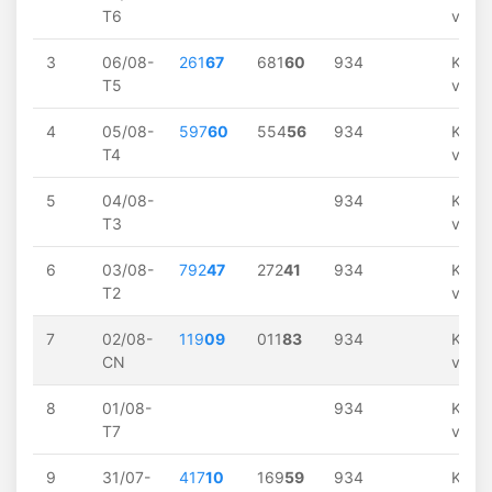
T6
về
3
06/08-
261
67
681
60
934
Khôn
T5
về
4
05/08-
597
60
554
56
934
Khôn
T4
về
5
04/08-
934
Khôn
T3
về
6
03/08-
792
47
272
41
934
Khôn
T2
về
7
02/08-
119
09
011
83
934
Khôn
CN
về
8
01/08-
934
Khôn
T7
về
9
31/07-
417
10
169
59
934
Khôn