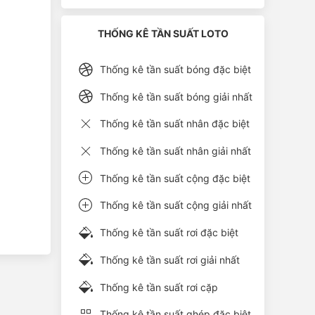
THỐNG KÊ TẦN SUẤT LOTO
Thống kê tần suất bóng đặc biệt
Thống kê tần suất bóng giải nhất
Thống kê tần suất nhân đặc biệt
Thống kê tần suất nhân giải nhất
Thống kê tần suất cộng đặc biệt
Thống kê tần suất cộng giải nhất
Thống kê tần suất rơi đặc biệt
Thống kê tần suất rơi giải nhất
Thống kê tần suất rơi cặp
Thống kê tần suất ghép đặc biệt