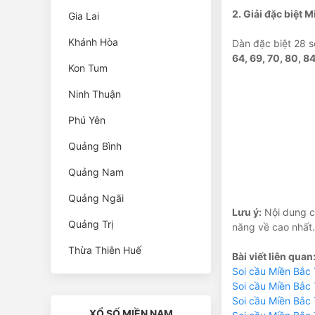
2. Giải đặc biệt
Gia Lai
Khánh Hòa
Dàn đặc biệt 28 s
64, 69, 70, 80, 84
Kon Tum
Ninh Thuận
Phú Yên
Quảng Bình
Quảng Nam
Quảng Ngãi
Lưu ý:
Nội dung cầ
Quảng Trị
năng về cao nhất.
Thừa Thiên Huế
Bài viết liên quan
Soi cầu Miền Bắc
Soi cầu Miền Bắc
Soi cầu Miền Bắc
XỔ SỐ MIỀN NAM