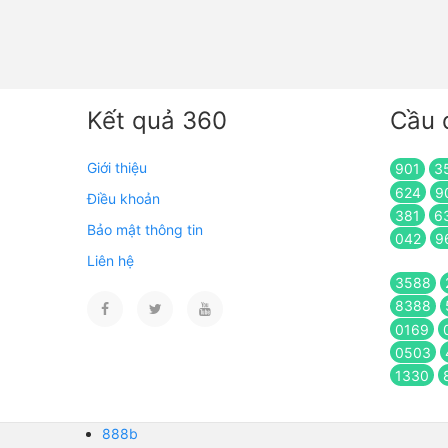
Kết quả 360
Cầu 
Giới thiệu
901
3
624
9
Điều khoản
381
6
Bảo mật thông tin
042
9
Liên hệ
3588
8388
0169
0503
1330
888b