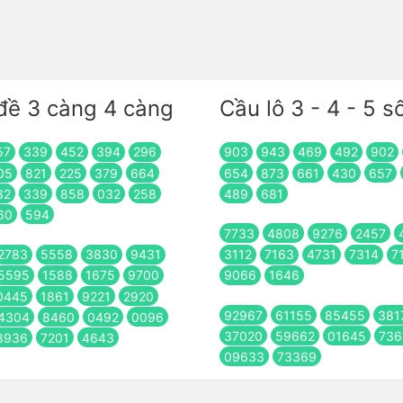
đề 3 càng 4 càng
Cầu lô 3 - 4 - 5 s
57
339
452
394
296
903
943
469
492
902
05
821
225
379
664
654
873
661
430
657
32
339
858
032
258
489
681
60
594
7733
4808
9276
2457
2783
5558
3830
9431
3112
7163
4731
7314
7
5595
1588
1675
9700
9066
1646
0445
1861
9221
2920
92967
61155
85455
381
4304
8460
0492
0096
37020
59662
01645
736
8936
7201
4643
09633
73369