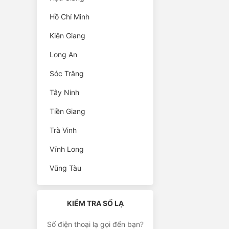
Hồ Chí Minh
Kiên Giang
Long An
Sóc Trăng
Tây Ninh
Tiền Giang
Trà Vinh
Vĩnh Long
Vũng Tàu
KIỂM TRA SỐ LẠ
Số điện thoại lạ gọi đến bạn?