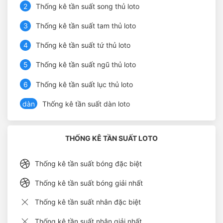
2
Thống kê tần suất song thủ loto
3
Thống kê tần suất tam thủ loto
4
Thống kê tần suất tứ thủ loto
5
Thống kê tần suất ngũ thủ loto
6
Thống kê tần suất lục thủ loto
dàn
Thống kê tần suất dàn loto
THỐNG KÊ TẦN SUẤT LOTO
Thống kê tần suất bóng đặc biệt
Thống kê tần suất bóng giải nhất
Thống kê tần suất nhân đặc biệt
Thống kê tần suất nhân giải nhất