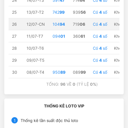
24
14/07-T3
591
47
714
64
Có
4
số
Không 
25
13/07-T2
742
99
939
56
Có
4
số
Không 
26
12/07-CN
104
94
719
06
Có
4
số
Không 
27
11/07-T7
094
01
360
61
Có
4
số
Không 
28
10/07-T6
Có
4
số
Không 
29
09/07-T5
Có
4
số
Không 
30
08/07-T4
950
89
089
99
Có
4
số
Không 
TỔNG:
96
VỀ
0
(TỶ LỆ
0%
)
THỐNG KÊ LOTO VIP
1
Thống kê tần suất độc thủ loto