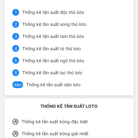
1
Thống kê tần suất độc thủ loto
2
Thống kê tần suất song thủ loto
3
Thống kê tần suất tam thủ loto
4
Thống kê tần suất tứ thủ loto
5
Thống kê tần suất ngũ thủ loto
6
Thống kê tần suất lục thủ loto
dàn
Thống kê tần suất dàn loto
THỐNG KÊ TẦN SUẤT LOTO
Thống kê tần suất bóng đặc biệt
Thống kê tần suất bóng giải nhất