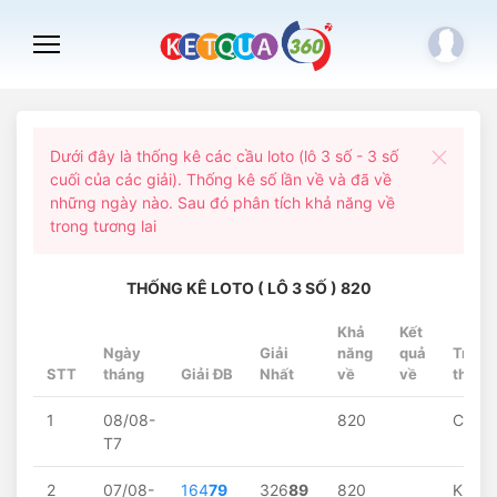
Dưới đây là thống kê các cầu loto (lô 3 số - 3 số
cuối của các giải). Thống kê số lần về và đã về
những ngày nào. Sau đó phân tích khả năng về
trong tương lai
THỐNG KÊ LOTO ( LÔ 3 SỐ ) 820
Khả
Kết
Ngày
Giải
năng
quả
Trạng
STT
tháng
Giải ĐB
Nhất
về
về
thái
1
08/08-
820
Chờ...
T7
2
07/08-
164
79
326
89
820
Khôn