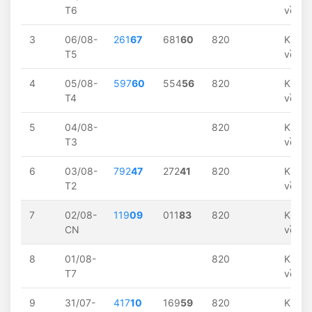
T6
về
3
06/08-
261
67
681
60
820
Khôn
T5
về
4
05/08-
597
60
554
56
820
Khôn
T4
về
5
04/08-
820
Khôn
T3
về
6
03/08-
792
47
272
41
820
Khôn
T2
về
7
02/08-
119
09
011
83
820
Khôn
CN
về
8
01/08-
820
Khôn
T7
về
9
31/07-
417
10
169
59
820
Khôn