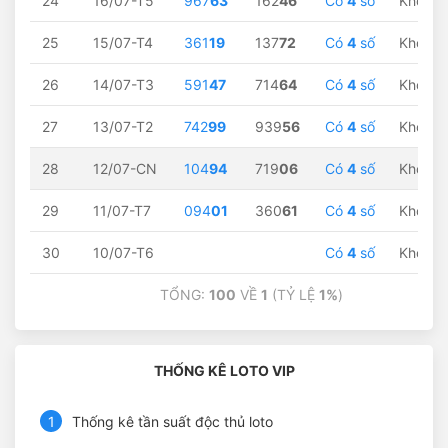
24
16/07-T5
967
63
162
46
Có
4
số
Không 
25
15/07-T4
361
19
137
72
Có
4
số
Không 
26
14/07-T3
591
47
714
64
Có
4
số
Không 
27
13/07-T2
742
99
939
56
Có
4
số
Không 
28
12/07-CN
104
94
719
06
Có
4
số
Không 
29
11/07-T7
094
01
360
61
Có
4
số
Không 
30
10/07-T6
Có
4
số
Không 
TỔNG:
100
VỀ
1
(TỶ LỆ
1%
)
THỐNG KÊ LOTO VIP
1
Thống kê tần suất độc thủ loto