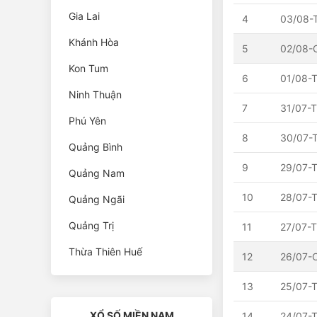
Gia Lai
4
03/08-
Khánh Hòa
5
02/08-
Kon Tum
6
01/08-
Ninh Thuận
7
31/07-
Phú Yên
8
30/07-
Quảng Bình
9
29/07-
Quảng Nam
10
28/07-
Quảng Ngãi
Quảng Trị
11
27/07-
Thừa Thiên Huế
12
26/07-
13
25/07-
XỔ SỐ MIỀN NAM
14
24/07-