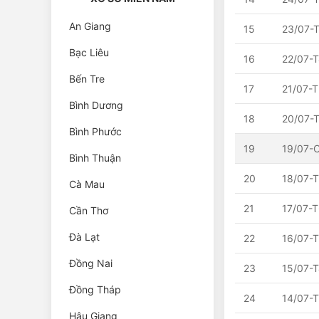
An Giang
15
23/07-
Bạc Liêu
16
22/07-
Bến Tre
17
21/07-
Bình Dương
18
20/07-
Bình Phước
19
19/07-
Bình Thuận
20
18/07-
Cà Mau
21
17/07-
Cần Thơ
Đà Lạt
22
16/07-
Đồng Nai
23
15/07-
Đồng Tháp
24
14/07-
Hậu Giang