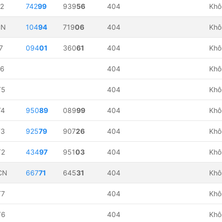
T2
742
99
939
56
404
Khô
CN
104
94
719
06
404
Khô
7
094
01
360
61
404
Khô
T6
404
Khô
T5
404
Khô
T4
950
89
089
99
404
Khô
T3
925
79
907
26
404
Khô
T2
434
97
951
03
404
Khô
CN
667
71
645
31
404
Khô
T7
404
Khô
T6
404
Khô