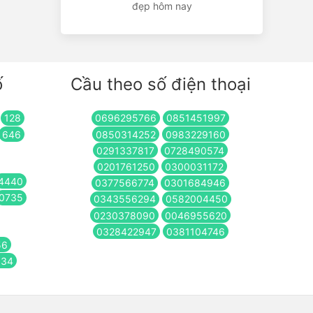
đẹp hôm nay
ố
Cầu theo số điện thoại
128
0696295766
0851451997
646
0850314252
0983229160
0291337817
0728490574
0201761250
0300031172
4440
0377566774
0301684946
0735
0343556294
0582004450
0230378090
0046955620
0328422947
0381104746
56
534