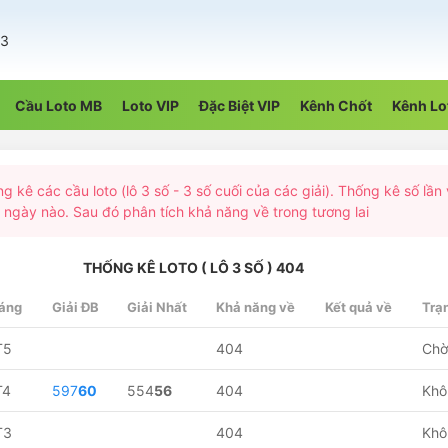
43
Cầu Loto MB
Loto VIP
Đặc Biệt VIP
Kênh Chốt
Kênh Lo
g kê các cầu loto (lô 3 số - 3 số cuối của các giải). Thống kê số lần
ngày nào. Sau đó phân tích khả năng về trong tương lai
THỐNG KÊ LOTO ( LÔ 3 SỐ ) 404
áng
Giải ĐB
Giải Nhất
Khả năng về
Kết quả về
Trạn
T5
404
Chờ.
T4
597
60
554
56
404
Khô
T3
404
Khô