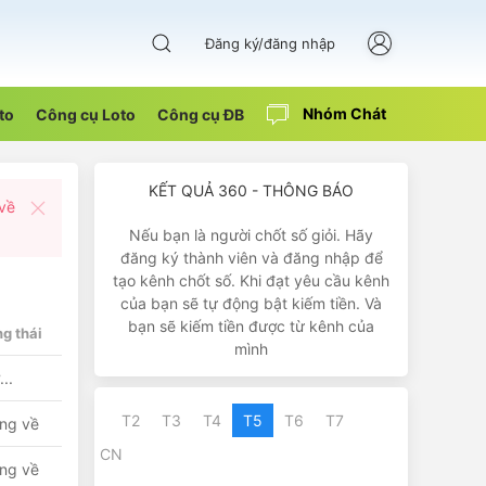
Đăng ký/đăng nhập
Nhóm Chát
to
Công cụ Loto
Công cụ ĐB
KẾT QUẢ 360 - THÔNG BÁO
 về
Nếu bạn là người chốt số giỏi. Hãy
đăng ký thành viên và đăng nhập để
tạo kênh chốt số. Khi đạt yêu cầu kênh
của bạn sẽ tự động bật kiếm tiền. Và
bạn sẽ kiếm tiền được từ kênh của
g thái
mình
..
T2
T3
T4
T5
T6
T7
ng về
CN
ng về