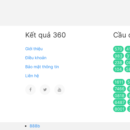
Kết quả 360
Cầu 
Giới thiệu
570
4
983
3
Điều khoản
238
0
Bảo mật thông tin
104
5
Liên hệ
1611
5
7466
0818
6487
8001
888b