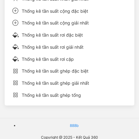
Thống kê tần suất cộng đặc biệt
Thống kê tần suất cộng giải nhất
Thống kê tần suất rơi đặc biệt
Thống kê tần suất rơi giải nhất
Thống kê tần suất rơi cặp
Thống kê tần suất ghép đặc biệt
Thống kê tần suất ghép giải nhất
Thống kê tần suất ghép tổng
888b
Copyright @ 2025 - Kết Quả 360