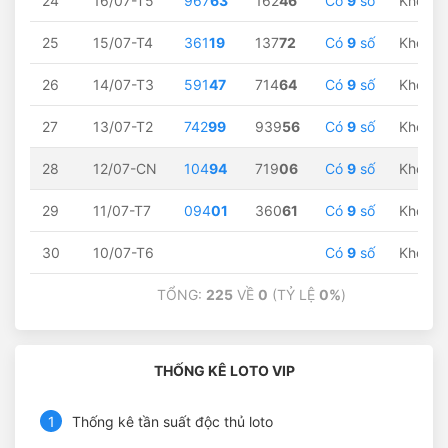
24
16/07-T5
967
63
162
46
Có
9
số
Không 
25
15/07-T4
361
19
137
72
Có
9
số
Không 
26
14/07-T3
591
47
714
64
Có
9
số
Không 
27
13/07-T2
742
99
939
56
Có
9
số
Không 
28
12/07-CN
104
94
719
06
Có
9
số
Không 
29
11/07-T7
094
01
360
61
Có
9
số
Không 
30
10/07-T6
Có
9
số
Không 
TỔNG:
225
VỀ
0
(TỶ LỆ
0%
)
THỐNG KÊ LOTO VIP
1
Thống kê tần suất độc thủ loto