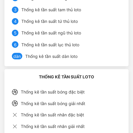
3
Thống kê tần suất tam thủ loto
4
Thống kê tần suất tứ thủ loto
5
Thống kê tần suất ngũ thủ loto
6
Thống kê tần suất lục thủ loto
dàn
Thống kê tần suất dàn loto
THỐNG KÊ TẦN SUẤT LOTO
Thống kê tần suất bóng đặc biệt
Thống kê tần suất bóng giải nhất
Thống kê tần suất nhân đặc biệt
Thống kê tần suất nhân giải nhất