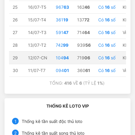
25
16/07-T5
967
63
162
46
Có
16
số
Không
26
15/07-T4
361
19
137
72
Có
16
số
Không
27
14/07-T3
591
47
714
64
Có
16
số
Về
47
28
13/07-T2
742
99
939
56
Có
16
số
Không
29
12/07-CN
104
94
719
06
Có
16
số
Không
30
11/07-T7
094
01
360
61
Có
16
số
Về
01
TỔNG:
416
VỀ
6
(TỶ LỆ
1%
)
THỐNG KÊ LOTO VIP
1
Thống kê tần suất độc thủ loto
2
Thống kê tần suất song thủ loto