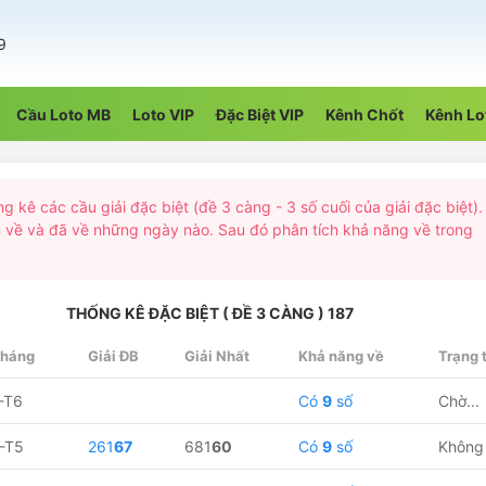
9
Cầu Loto MB
Loto VIP
Đặc Biệt VIP
Kênh Chốt
Kênh Lo
ng kê các cầu giải đặc biệt (đề 3 càng - 3 số cuối của giải đặc biệt).
n về và đã về những ngày nào. Sau đó phân tích khả năng về trong
THỐNG KÊ ĐẶC BIỆT ( ĐỀ 3 CÀNG ) 187
tháng
Giải ĐB
Giải Nhất
Khả năng về
Trạng 
-T6
Có
9
số
Chờ...
-T5
261
67
681
60
Có
9
số
Không