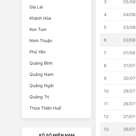
3
05/08
Gia Lai
4
04/08
Khánh Hòa
5
03/08
Kon Tum
6
02/08
Ninh Thuận
Phú Yên
7
01/08
Quảng Bình
8
31/07
Quảng Nam
9
30/07
Quảng Ngãi
10
29/07
Quảng Trị
11
28/07
Thừa Thiên Huế
12
27/07
13
26/07
XỔ SỐ MIỀN NAM