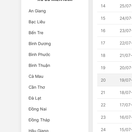
14
25/07
An Giang
15
24/07
Bạc Liêu
16
23/07
Bến Tre
17
22/07
Bình Dương
Bình Phước
18
21/07
Bình Thuận
19
20/07
Cà Mau
20
19/07
Cần Thơ
21
18/07
Đà Lạt
22
17/07
Đồng Nai
23
16/07
Đồng Tháp
24
15/07
Hậu Giang