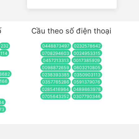
ố
Cầu theo số điện thoại
232
0448873497
0232578642
114
0708294603
0024953315
0457213313
0017385929
0098872659
0603210805
8682
0238393385
0350903113
166
0357765286
0591379076
0285416964
0489863978
0705643252
0307790346
14
73