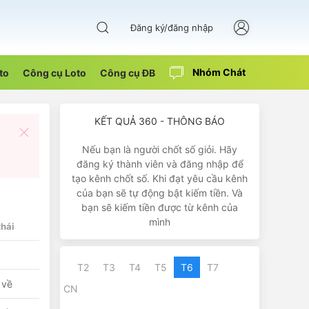
Đăng ký/đăng nhập
Nhóm Chát
to
Công cụ Loto
Công cụ ĐB
KẾT QUẢ 360 - THÔNG BÁO
Nếu bạn là người chốt số giỏi. Hãy
đăng ký thành viên và đăng nhập để
tạo kênh chốt số. Khi đạt yêu cầu kênh
của bạn sẽ tự động bật kiếm tiền. Và
bạn sẽ kiếm tiền được từ kênh của
mình
thái
T2
T3
T4
T5
T6
T7
 về
CN