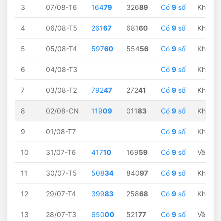
3
07/08-T6
164
79
326
89
Có
9
số
Không 
4
06/08-T5
261
67
681
60
Có
9
số
Không 
5
05/08-T4
597
60
554
56
Có
9
số
Không 
6
04/08-T3
Có
9
số
Không 
7
03/08-T2
792
47
272
41
Có
9
số
Không 
8
02/08-CN
119
09
011
83
Có
9
số
Không 
9
01/08-T7
Có
9
số
Không 
10
31/07-T6
417
10
169
59
Có
9
số
Về
10
11
30/07-T5
508
34
840
97
Có
9
số
Không 
12
29/07-T4
399
83
258
68
Có
9
số
Không 
13
28/07-T3
650
00
521
77
Có
9
số
Về
00