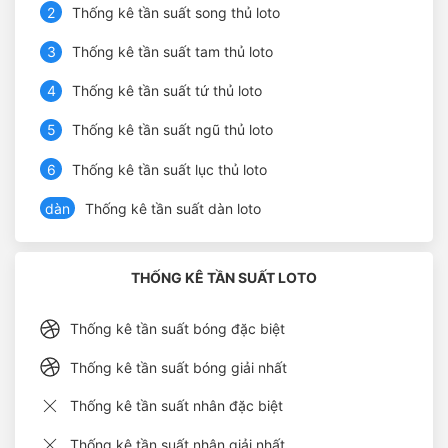
2
Thống kê tần suất song thủ loto
3
Thống kê tần suất tam thủ loto
4
Thống kê tần suất tứ thủ loto
5
Thống kê tần suất ngũ thủ loto
6
Thống kê tần suất lục thủ loto
dàn
Thống kê tần suất dàn loto
THỐNG KÊ TẦN SUẤT LOTO
Thống kê tần suất bóng đặc biệt
Thống kê tần suất bóng giải nhất
Thống kê tần suất nhân đặc biệt
Thống kê tần suất nhân giải nhất