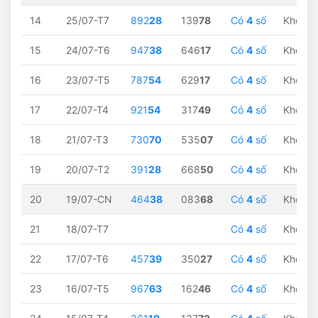
14
25/07-T7
892
28
139
78
Có
4
số
Không 
15
24/07-T6
947
38
646
17
Có
4
số
Không 
16
23/07-T5
787
54
629
17
Có
4
số
Không 
17
22/07-T4
921
54
317
49
Có
4
số
Không 
18
21/07-T3
730
70
535
07
Có
4
số
Không 
19
20/07-T2
391
28
668
50
Có
4
số
Không 
20
19/07-CN
464
38
083
68
Có
4
số
Không 
21
18/07-T7
Có
4
số
Không 
22
17/07-T6
457
39
350
27
Có
4
số
Không 
23
16/07-T5
967
63
162
46
Có
4
số
Không 