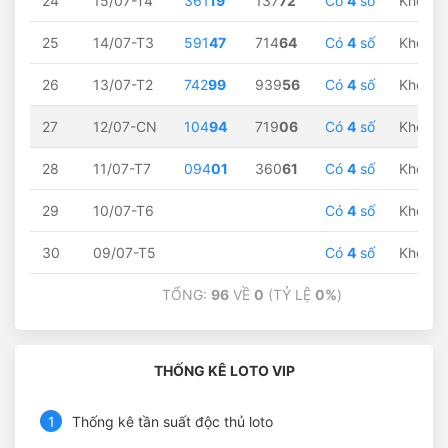
24
15/07-T4
361
19
137
72
Có
4
số
Không 
25
14/07-T3
591
47
714
64
Có
4
số
Không 
26
13/07-T2
742
99
939
56
Có
4
số
Không 
27
12/07-CN
104
94
719
06
Có
4
số
Không 
28
11/07-T7
094
01
360
61
Có
4
số
Không 
29
10/07-T6
Có
4
số
Không 
30
09/07-T5
Có
4
số
Không 
TỔNG:
96
VỀ
0
(TỶ LỆ
0%
)
THỐNG KÊ LOTO VIP
1
Thống kê tần suất độc thủ loto