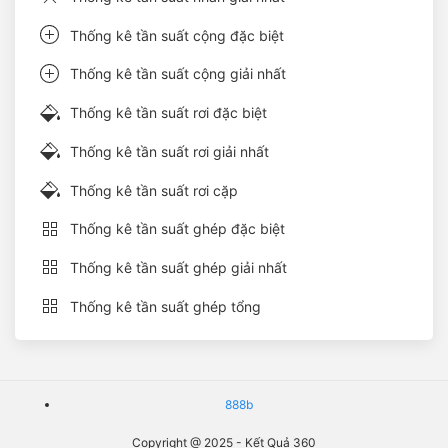
Thống kê tần suất cộng đặc biệt
Thống kê tần suất cộng giải nhất
Thống kê tần suất rơi đặc biệt
Thống kê tần suất rơi giải nhất
Thống kê tần suất rơi cặp
Thống kê tần suất ghép đặc biệt
Thống kê tần suất ghép giải nhất
Thống kê tần suất ghép tổng
888b
Copyright @ 2025 - Kết Quả 360