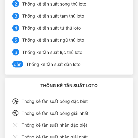
2
Thống kê tần suất song thủ loto
3
Thống kê tần suất tam thủ loto
4
Thống kê tần suất tứ thủ loto
5
Thống kê tần suất ngũ thủ loto
6
Thống kê tần suất lục thủ loto
dàn
Thống kê tần suất dàn loto
THỐNG KÊ TẦN SUẤT LOTO
Thống kê tần suất bóng đặc biệt
Thống kê tần suất bóng giải nhất
Thống kê tần suất nhân đặc biệt
Thống kê tần suất nhân giải nhất