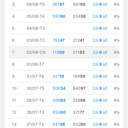
3
06/08-T5
261
67
681
60
Có
9
số
Không 
4
05/08-T4
597
60
554
56
Có
9
số
Không 
5
04/08-T3
Có
9
số
Không 
6
03/08-T2
792
47
272
41
Có
9
số
Không 
7
02/08-CN
119
09
011
83
Có
9
số
Không 
8
01/08-T7
Có
9
số
Không 
9
31/07-T6
417
10
169
59
Có
9
số
Không 
10
30/07-T5
508
34
840
97
Có
9
số
Không 
11
29/07-T4
399
83
258
68
Có
9
số
Không 
12
28/07-T3
650
00
521
77
Có
9
số
Không 
13
27/07-T2
547
96
902
90
Có
9
số
Không 