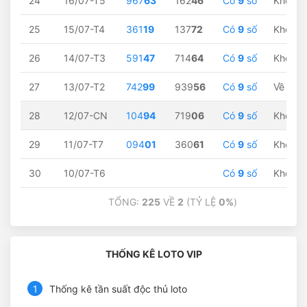
24
16/07-T5
967
63
162
46
Có
9
số
Không 
25
15/07-T4
361
19
137
72
Có
9
số
Không 
26
14/07-T3
591
47
714
64
Có
9
số
Không 
27
13/07-T2
742
99
939
56
Có
9
số
Về
99
28
12/07-CN
104
94
719
06
Có
9
số
Không 
29
11/07-T7
094
01
360
61
Có
9
số
Không 
30
10/07-T6
Có
9
số
Không 
TỔNG:
225
VỀ
2
(TỶ LỆ
0%
)
THỐNG KÊ LOTO VIP
1
Thống kê tần suất độc thủ loto