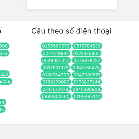
ố
Cầu theo số điện thoại
900
0265560673
0516784236
373
0274319947
0272376865
0548987027
0575876737
0317601972
0988785478
1220
0130754300
0047039621
9258
0199299000
0173837244
0747517678
0942698909
0989302560
0293485144
14
65