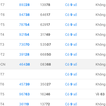
-T7
892
28
139
78
Có
9
số
Không
-T6
947
38
646
17
Có
9
số
Không
-T5
787
54
629
17
Có
9
số
Không
-T4
921
54
317
49
Có
9
số
Không
-T3
730
70
535
07
Có
9
số
Không
-T2
391
28
668
50
Có
9
số
Không
-CN
464
38
083
68
Có
9
số
Không
-T7
Có
9
số
Không
-T6
457
39
350
27
Có
9
số
Không
-T5
967
63
162
46
Có
9
số
Về
63
-T4
361
19
137
72
Có
9
số
Không