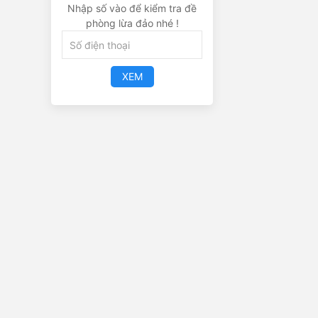
Nhập số vào để kiểm tra đề
phòng lừa đảo nhé !
XEM