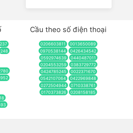
ố
Cầu theo số điện thoại
237
0206603811
0013650089
248
0970538144
0426434542
0592974639
0440487011
0204553259
0383729772
2780
0424785245
0022371670
7952
0542107064
0422969848
0272504944
0710338761
0170373826
0208158185
18
393