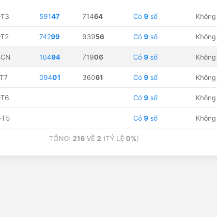
-T3
591
47
714
64
Có
9
số
Không
-T2
742
99
939
56
Có
9
số
Không
-CN
104
94
719
06
Có
9
số
Không
-T7
094
01
360
61
Có
9
số
Không
-T6
Có
9
số
Không
-T5
Có
9
số
Không
TỔNG:
216
VỀ
2
(TỶ LỆ
0%
)