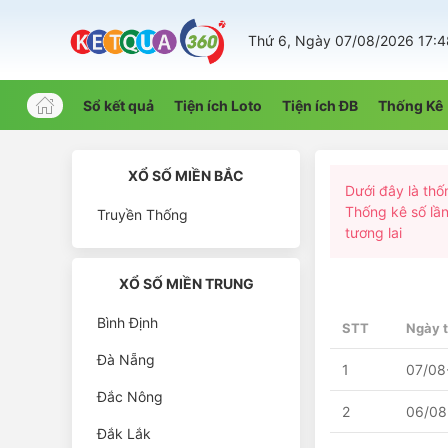
Thứ 6, Ngày 07/08/2026 17:4
Sổ kết quả
Tiện ích Loto
Tiện ích ĐB
Thống Kê
XỔ SỐ MIỀN BẮC
Dưới đây là thố
Thống kê số lầ
Truyền Thống
tương lai
XỔ SỐ MIỀN TRUNG
Bình Định
STT
Ngày 
Đà Nẵng
1
07/08
Đắc Nông
2
06/08
Đắk Lắk