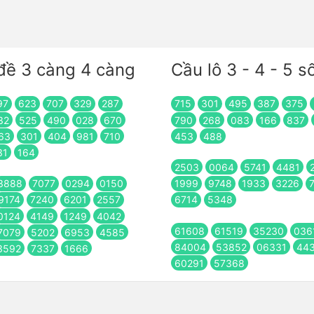
đề 3 càng 4 càng
Cầu lô 3 - 4 - 5 s
97
623
707
329
287
715
301
495
387
375
32
525
490
028
670
790
268
083
166
837
63
301
404
981
710
453
488
31
164
2503
0064
5741
4481
3888
7077
0294
0150
1999
9748
1933
3226
9174
7240
6201
2557
6714
5348
0124
4149
1249
4042
61608
61519
35230
036
7079
5202
6953
4585
84004
53852
06331
44
3592
7337
1666
60291
57368