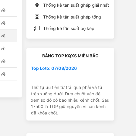
Thống kê tần suất ghép giải nhất
 về
Thống kê tần suất ghép tổng
 về
Thống kê tần suất bộ kép
 về
 về
BẢNG TOP KQXS MIỀN BẮC
 về
Top Loto: 07/08/2026
 về
Thứ tự ưu tiên từ trái qua phải và từ
trên xuống dưới. Đưa chuột vào để
xem số đó có bao nhiêu kênh chốt. Sau
17h00 là TOP giữ nguyên vì các kênh
đã khóa chốt.