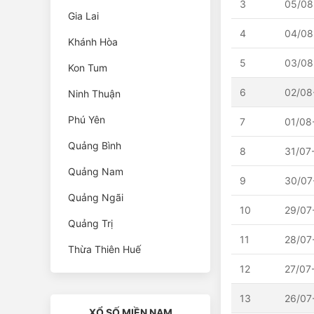
3
05/08
Gia Lai
4
04/08
Khánh Hòa
5
03/08
Kon Tum
6
02/08
Ninh Thuận
Phú Yên
7
01/08
Quảng Bình
8
31/07
Quảng Nam
9
30/07
Quảng Ngãi
10
29/07
Quảng Trị
11
28/07
Thừa Thiên Huế
12
27/07
13
26/07
XỔ SỐ MIỀN NAM