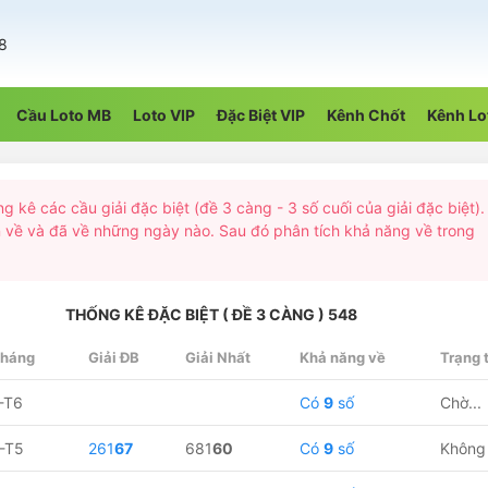
8
Cầu Loto MB
Loto VIP
Đặc Biệt VIP
Kênh Chốt
Kênh Lo
ng kê các cầu giải đặc biệt (đề 3 càng - 3 số cuối của giải đặc biệt).
n về và đã về những ngày nào. Sau đó phân tích khả năng về trong
THỐNG KÊ ĐẶC BIỆT ( ĐỀ 3 CÀNG ) 548
tháng
Giải ĐB
Giải Nhất
Khả năng về
Trạng 
-T6
Có
9
số
Chờ...
-T5
261
67
681
60
Có
9
số
Không