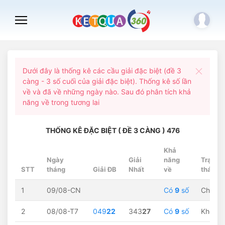
Dưới đây là thống kê các cầu giải đặc biệt (đề 3
càng - 3 số cuối của giải đặc biệt). Thống kê số lần
về và đã về những ngày nào. Sau đó phân tích khả
năng về trong tương lai
THỐNG KÊ ĐẶC BIỆT ( ĐỀ 3 CÀNG ) 476
Khả
Ngày
Giải
năng
Trạng
STT
tháng
Giải ĐB
Nhất
về
thái
1
09/08-CN
Có
9
số
Chờ...
2
08/08-T7
049
22
343
27
Có
9
số
Không 