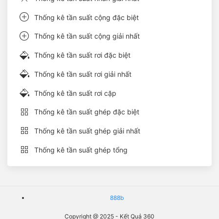
Thống kê tần suất cộng đặc biệt
Thống kê tần suất cộng giải nhất
Thống kê tần suất rơi đặc biệt
Thống kê tần suất rơi giải nhất
Thống kê tần suất rơi cặp
Thống kê tần suất ghép đặc biệt
Thống kê tần suất ghép giải nhất
Thống kê tần suất ghép tổng
888b
Copyright @ 2025 - Kết Quả 360