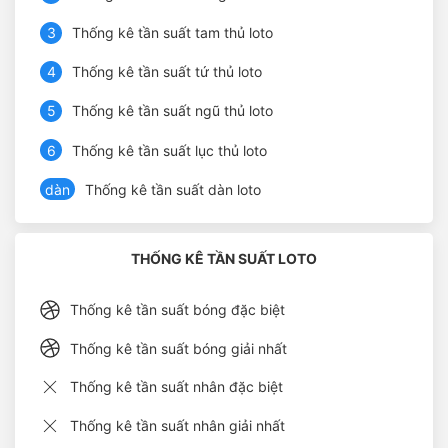
3
Thống kê tần suất tam thủ loto
4
Thống kê tần suất tứ thủ loto
5
Thống kê tần suất ngũ thủ loto
6
Thống kê tần suất lục thủ loto
dàn
Thống kê tần suất dàn loto
THỐNG KÊ TẦN SUẤT LOTO
Thống kê tần suất bóng đặc biệt
Thống kê tần suất bóng giải nhất
Thống kê tần suất nhân đặc biệt
Thống kê tần suất nhân giải nhất