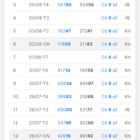
3
05/08-T4
597
60
554
56
Có
9
số
Về
60
4
04/08-T3
Có
9
số
Về
60
5
03/08-T2
792
47
272
41
Có
9
số
Không 
6
02/08-CN
119
09
011
83
Có
9
số
Không 
7
01/08-T7
Có
9
số
Không 
8
31/07-T6
417
10
169
59
Có
9
số
Không 
9
30/07-T5
508
34
840
97
Có
9
số
Không 
10
29/07-T4
399
83
258
68
Có
9
số
Không 
11
28/07-T3
650
00
521
77
Có
9
số
Về
00
12
27/07-T2
547
96
902
90
Có
9
số
Không 
13
26/07-CN
429
16
891
62
Có
9
số
Không 