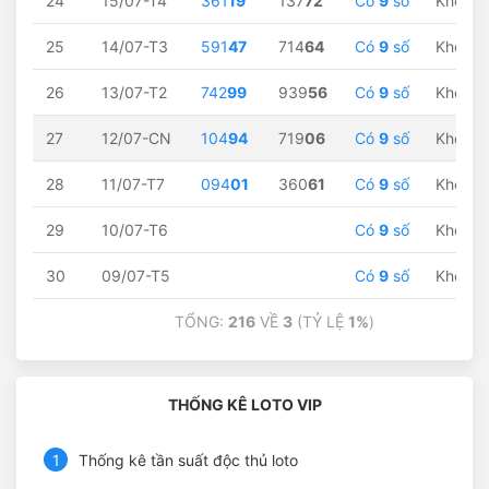
24
15/07-T4
361
19
137
72
Có
9
số
Không 
25
14/07-T3
591
47
714
64
Có
9
số
Không 
26
13/07-T2
742
99
939
56
Có
9
số
Không 
27
12/07-CN
104
94
719
06
Có
9
số
Không 
28
11/07-T7
094
01
360
61
Có
9
số
Không 
29
10/07-T6
Có
9
số
Không 
30
09/07-T5
Có
9
số
Không 
TỔNG:
216
VỀ
3
(TỶ LỆ
1%
)
THỐNG KÊ LOTO VIP
1
Thống kê tần suất độc thủ loto