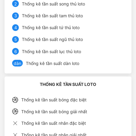
2
Thống kê tần suất song thủ loto
3
Thống kê tần suất tam thủ loto
4
Thống kê tần suất tứ thủ loto
5
Thống kê tần suất ngũ thủ loto
6
Thống kê tần suất lục thủ loto
dàn
Thống kê tần suất dàn loto
THỐNG KÊ TẦN SUẤT LOTO
Thống kê tần suất bóng đặc biệt
Thống kê tần suất bóng giải nhất
Thống kê tần suất nhân đặc biệt
Thống kê tần suất nhân giải nhất