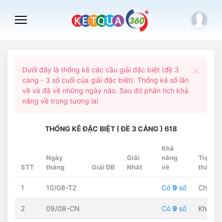
Dưới đây là thống kê các cầu giải đặc biệt (đề 3
càng - 3 số cuối của giải đặc biệt). Thống kê số lần
về và đã về những ngày nào. Sau đó phân tích khả
năng về trong tương lai
THỐNG KÊ ĐẶC BIỆT ( ĐỀ 3 CÀNG ) 618
Khả
Ngày
Giải
năng
Trạng
STT
tháng
Giải ĐB
Nhất
về
thái
1
10/08-T2
Có
9
số
Chờ...
2
09/08-CN
Có
9
số
Không 