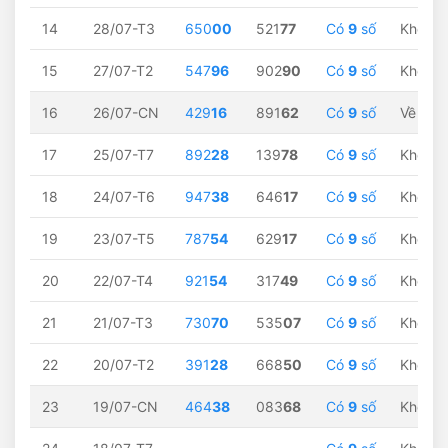
14
28/07-T3
650
00
521
77
Có
9
số
Không 
15
27/07-T2
547
96
902
90
Có
9
số
Không 
16
26/07-CN
429
16
891
62
Có
9
số
Về
16
17
25/07-T7
892
28
139
78
Có
9
số
Không 
18
24/07-T6
947
38
646
17
Có
9
số
Không 
19
23/07-T5
787
54
629
17
Có
9
số
Không 
20
22/07-T4
921
54
317
49
Có
9
số
Không 
21
21/07-T3
730
70
535
07
Có
9
số
Không 
22
20/07-T2
391
28
668
50
Có
9
số
Không 
23
19/07-CN
464
38
083
68
Có
9
số
Không 