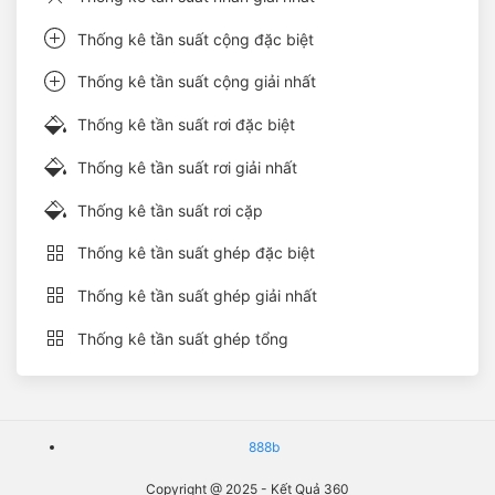
Thống kê tần suất cộng đặc biệt
Thống kê tần suất cộng giải nhất
Thống kê tần suất rơi đặc biệt
Thống kê tần suất rơi giải nhất
Thống kê tần suất rơi cặp
Thống kê tần suất ghép đặc biệt
Thống kê tần suất ghép giải nhất
Thống kê tần suất ghép tổng
888b
Copyright @ 2025 - Kết Quả 360