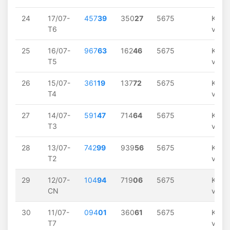
24
17/07-
457
39
350
27
5675
Khôn
T6
về
25
16/07-
967
63
162
46
5675
Khôn
T5
về
26
15/07-
361
19
137
72
5675
Khôn
T4
về
27
14/07-
591
47
714
64
5675
Khôn
T3
về
28
13/07-
742
99
939
56
5675
Khôn
T2
về
29
12/07-
104
94
719
06
5675
Khôn
CN
về
30
11/07-
094
01
360
61
5675
Khôn
T7
về