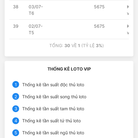
38
03/07-
5675
Khôn
T6
về
39
02/07-
5675
Khôn
T5
về
TỔNG:
30
VỀ
1
(TỶ LỆ
3%
)
THỐNG KÊ LOTO VIP
1
Thống kê tần suất độc thủ loto
2
Thống kê tần suất song thủ loto
3
Thống kê tần suất tam thủ loto
4
Thống kê tần suất tứ thủ loto
5
Thống kê tần suất ngũ thủ loto