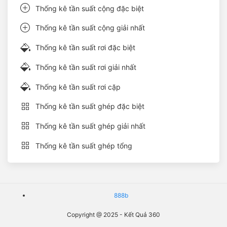
Thống kê tần suất cộng đặc biệt
Thống kê tần suất cộng giải nhất
Thống kê tần suất rơi đặc biệt
Thống kê tần suất rơi giải nhất
Thống kê tần suất rơi cặp
Thống kê tần suất ghép đặc biệt
Thống kê tần suất ghép giải nhất
Thống kê tần suất ghép tổng
888b
Copyright @ 2025 - Kết Quả 360