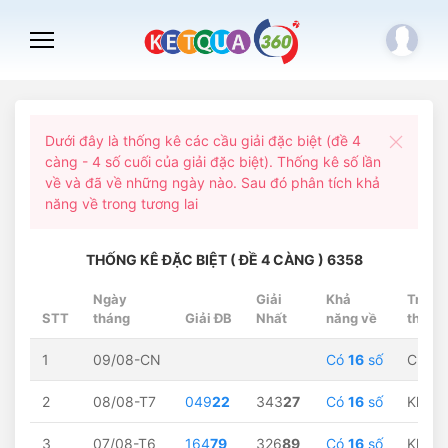
Dưới đây là thống kê các cầu giải đặc biệt (đề 4
càng - 4 số cuối của giải đặc biệt). Thống kê số lần
về và đã về những ngày nào. Sau đó phân tích khả
năng về trong tương lai
THỐNG KÊ ĐẶC BIỆT ( ĐỀ 4 CÀNG ) 6358
Ngày
Giải
Khả
Trạng
STT
tháng
Giải ĐB
Nhất
năng về
thái
1
09/08-CN
Có
16
số
Chờ...
2
08/08-T7
049
22
343
27
Có
16
số
Không
3
07/08-T6
164
79
326
89
Có
16
số
Không