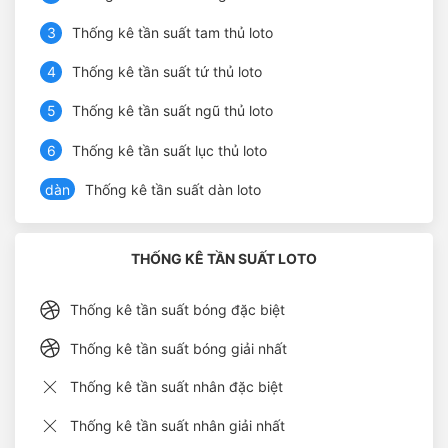
3
Thống kê tần suất tam thủ loto
4
Thống kê tần suất tứ thủ loto
5
Thống kê tần suất ngũ thủ loto
6
Thống kê tần suất lục thủ loto
dàn
Thống kê tần suất dàn loto
THỐNG KÊ TẦN SUẤT LOTO
Thống kê tần suất bóng đặc biệt
Thống kê tần suất bóng giải nhất
Thống kê tần suất nhân đặc biệt
Thống kê tần suất nhân giải nhất