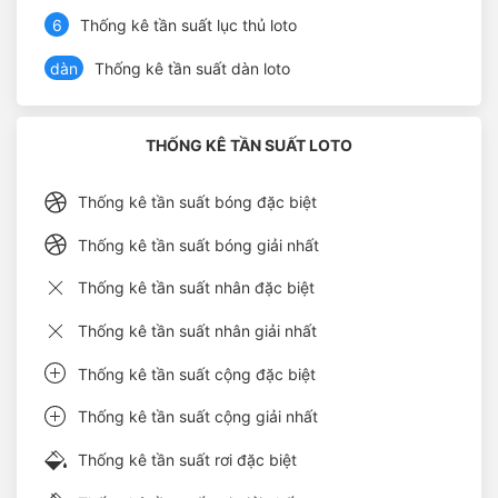
6
Thống kê tần suất lục thủ loto
dàn
Thống kê tần suất dàn loto
THỐNG KÊ TẦN SUẤT LOTO
Thống kê tần suất bóng đặc biệt
Thống kê tần suất bóng giải nhất
Thống kê tần suất nhân đặc biệt
Thống kê tần suất nhân giải nhất
Thống kê tần suất cộng đặc biệt
Thống kê tần suất cộng giải nhất
Thống kê tần suất rơi đặc biệt