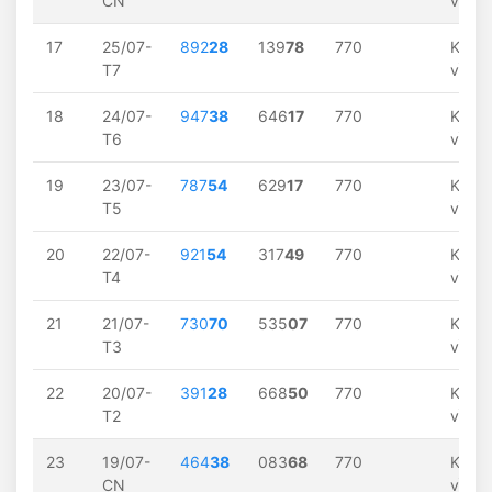
CN
về
17
25/07-
892
28
139
78
770
Khôn
T7
về
18
24/07-
947
38
646
17
770
Khôn
T6
về
19
23/07-
787
54
629
17
770
Khôn
T5
về
20
22/07-
921
54
317
49
770
Khôn
T4
về
21
21/07-
730
70
535
07
770
Khôn
T3
về
22
20/07-
391
28
668
50
770
Khôn
T2
về
23
19/07-
464
38
083
68
770
Khôn
CN
về