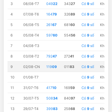
3
08/08-T7
049
22
343
27
Có
9
số
Không 
4
07/08-T6
164
79
326
89
Có
9
số
Không 
5
06/08-T5
261
67
681
60
Có
9
số
Không 
6
05/08-T4
597
60
554
56
Có
9
số
Không 
7
04/08-T3
Có
9
số
Không 
8
03/08-T2
792
47
272
41
Có
9
số
Không 
9
02/08-CN
119
09
011
83
Có
9
số
Không 
10
01/08-T7
Có
9
số
Không 
11
31/07-T6
417
10
169
59
Có
9
số
Không 
12
30/07-T5
508
34
840
97
Có
9
số
Không 
13
29/07-T4
399
83
258
68
Có
9
số
Không 