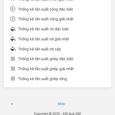
Thống kê tần suất cộng đặc biệt
Thống kê tần suất cộng giải nhất
Thống kê tần suất rơi đặc biệt
Thống kê tần suất rơi giải nhất
Thống kê tần suất rơi cặp
Thống kê tần suất ghép đặc biệt
Thống kê tần suất ghép giải nhất
Thống kê tần suất ghép tổng
888b
Copyright @ 2025 - Kết Quả 360