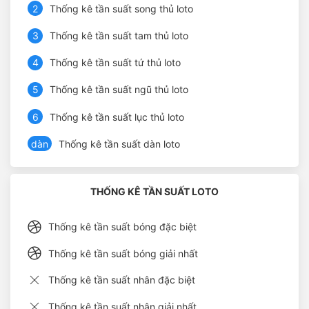
2
Thống kê tần suất song thủ loto
3
Thống kê tần suất tam thủ loto
4
Thống kê tần suất tứ thủ loto
5
Thống kê tần suất ngũ thủ loto
6
Thống kê tần suất lục thủ loto
dàn
Thống kê tần suất dàn loto
THỐNG KÊ TẦN SUẤT LOTO
Thống kê tần suất bóng đặc biệt
Thống kê tần suất bóng giải nhất
Thống kê tần suất nhân đặc biệt
Thống kê tần suất nhân giải nhất