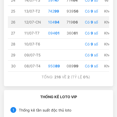
24
14/07-T3
591
47
714
64
Có
9
số
Về
47
25
13/07-T2
742
99
939
56
Có
9
số
Không 
26
12/07-CN
104
94
719
06
Có
9
số
Không 
27
11/07-T7
094
01
360
61
Có
9
số
Không 
28
10/07-T6
Có
9
số
Không 
29
09/07-T5
Có
9
số
Không 
30
08/07-T4
950
89
089
99
Có
9
số
Không 
TỔNG:
216
VỀ
2
(TỶ LỆ
0%
)
THỐNG KÊ LOTO VIP
1
Thống kê tần suất độc thủ loto