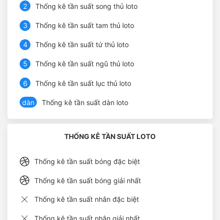
2
Thống kê tần suất song thủ loto
3
Thống kê tần suất tam thủ loto
4
Thống kê tần suất tứ thủ loto
5
Thống kê tần suất ngũ thủ loto
6
Thống kê tần suất lục thủ loto
dàn
Thống kê tần suất dàn loto
THỐNG KÊ TẦN SUẤT LOTO
Thống kê tần suất bóng đặc biệt
Thống kê tần suất bóng giải nhất
Thống kê tần suất nhân đặc biệt
Thống kê tần suất nhân giải nhất