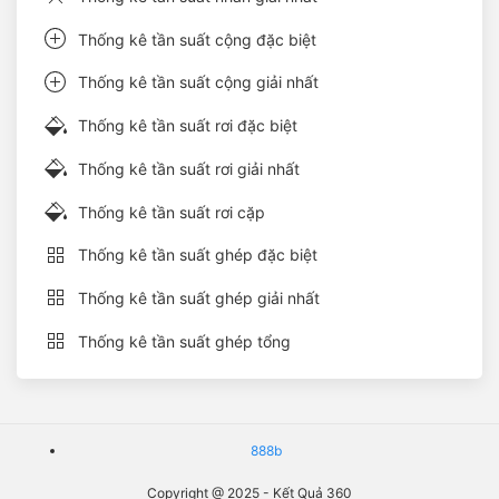
Thống kê tần suất cộng đặc biệt
Thống kê tần suất cộng giải nhất
Thống kê tần suất rơi đặc biệt
Thống kê tần suất rơi giải nhất
Thống kê tần suất rơi cặp
Thống kê tần suất ghép đặc biệt
Thống kê tần suất ghép giải nhất
Thống kê tần suất ghép tổng
888b
Copyright @ 2025 - Kết Quả 360