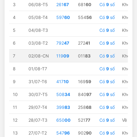
3
06/08-T5
261
67
681
60
Có
9
số
Không 
4
05/08-T4
597
60
554
56
Có
9
số
Không 
5
04/08-T3
Có
9
số
Không 
6
03/08-T2
792
47
272
41
Có
9
số
Không 
7
02/08-CN
119
09
011
83
Có
9
số
Không 
8
01/08-T7
Có
9
số
Không 
9
31/07-T6
417
10
169
59
Có
9
số
Không 
10
30/07-T5
508
34
840
97
Có
9
số
Không 
11
29/07-T4
399
83
258
68
Có
9
số
Không 
12
28/07-T3
650
00
521
77
Có
9
số
Về
00
13
27/07-T2
547
96
902
90
Có
9
số
Không 