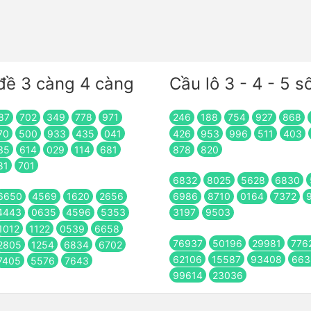
đề 3 càng 4 càng
Cầu lô 3 - 4 - 5 s
87
702
349
778
971
246
188
754
927
868
70
500
933
435
041
426
953
996
511
403
35
614
029
114
681
878
820
81
701
6832
8025
5628
6830
6650
4569
1620
2656
6986
8710
0164
7372
4443
0635
4596
5353
3197
9503
1012
1122
0539
6658
76937
50196
29981
776
2805
1254
6834
6702
62106
15587
93408
663
7405
5576
7643
99614
23036