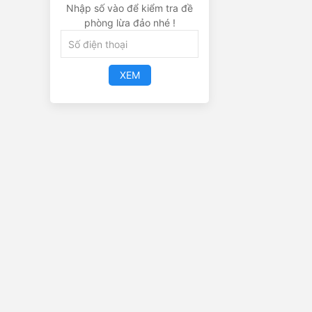
Nhập số vào để kiểm tra đề
phòng lừa đảo nhé !
XEM