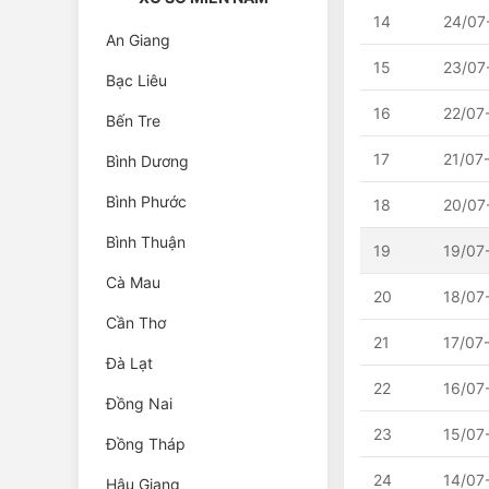
14
24/07
An Giang
15
23/07
Bạc Liêu
16
22/07
Bến Tre
17
21/07
Bình Dương
Bình Phước
18
20/07
Bình Thuận
19
19/07
Cà Mau
20
18/07
Cần Thơ
21
17/07
Đà Lạt
22
16/07
Đồng Nai
23
15/07
Đồng Tháp
24
14/07
Hậu Giang