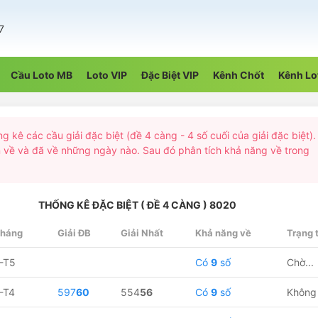
7
Cầu Loto MB
Loto VIP
Đặc Biệt VIP
Kênh Chốt
Kênh Lo
ng kê các cầu giải đặc biệt (đề 4 càng - 4 số cuối của giải đặc biệt).
n về và đã về những ngày nào. Sau đó phân tích khả năng về trong
THỐNG KÊ ĐẶC BIỆT ( ĐỀ 4 CÀNG ) 8020
tháng
Giải ĐB
Giải Nhất
Khả năng về
Trạng 
-T5
Có
9
số
Chờ...
-T4
597
60
554
56
Có
9
số
Không