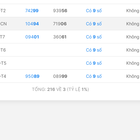
-T2
742
99
939
56
Có
9
số
Không
-CN
104
94
719
06
Có
9
số
Không
-T7
094
01
360
61
Có
9
số
Không
-T6
Có
9
số
Không
-T5
Có
9
số
Không
-T4
950
89
089
99
Có
9
số
Không
TỔNG:
216
VỀ
3
(TỶ LỆ
1%
)