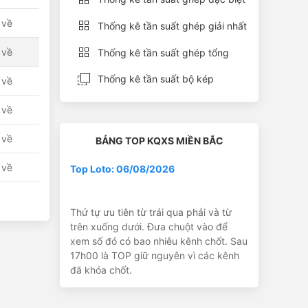
 về
Thống kê tần suất ghép giải nhất
 về
Thống kê tần suất ghép tổng
Thống kê tần suất bộ kép
 về
 về
 về
BẢNG TOP KQXS MIỀN BẮC
 về
Top Loto: 06/08/2026
Thứ tự ưu tiên từ trái qua phải và từ
trên xuống dưới. Đưa chuột vào để
xem số đó có bao nhiêu kênh chốt. Sau
17h00 là TOP giữ nguyên vì các kênh
đã khóa chốt.