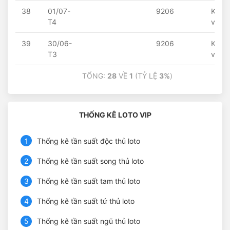
38
01/07-
9206
Khôn
T4
về
39
30/06-
9206
Khôn
T3
về
TỔNG:
28
VỀ
1
(TỶ LỆ
3%
)
THỐNG KÊ LOTO VIP
1
Thống kê tần suất độc thủ loto
2
Thống kê tần suất song thủ loto
3
Thống kê tần suất tam thủ loto
4
Thống kê tần suất tứ thủ loto
5
Thống kê tần suất ngũ thủ loto