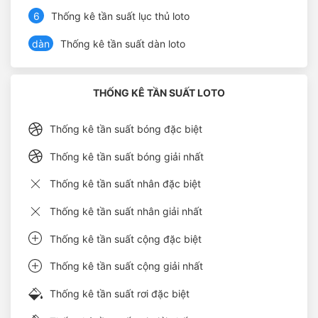
6
Thống kê tần suất lục thủ loto
dàn
Thống kê tần suất dàn loto
THỐNG KÊ TẦN SUẤT LOTO
Thống kê tần suất bóng đặc biệt
Thống kê tần suất bóng giải nhất
Thống kê tần suất nhân đặc biệt
Thống kê tần suất nhân giải nhất
Thống kê tần suất cộng đặc biệt
Thống kê tần suất cộng giải nhất
Thống kê tần suất rơi đặc biệt