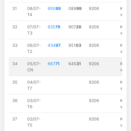
31
08/07-
950
89
089
99
9206
Khôn
T4
về
32
07/07-
925
79
907
26
9206
Khôn
T3
về
33
06/07-
434
97
951
03
9206
Khôn
T2
về
34
05/07-
667
71
645
31
9206
Khôn
CN
về
35
04/07-
9206
Khôn
T7
về
36
03/07-
9206
Khôn
T6
về
37
02/07-
9206
Khôn
T5
về