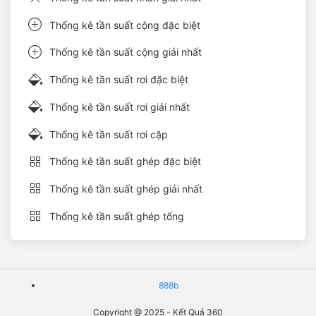
Thống kê tần suất cộng đặc biệt
Thống kê tần suất cộng giải nhất
Thống kê tần suất rơi đặc biệt
Thống kê tần suất rơi giải nhất
Thống kê tần suất rơi cặp
Thống kê tần suất ghép đặc biệt
Thống kê tần suất ghép giải nhất
Thống kê tần suất ghép tổng
888b
Copyright @ 2025 - Kết Quả 360