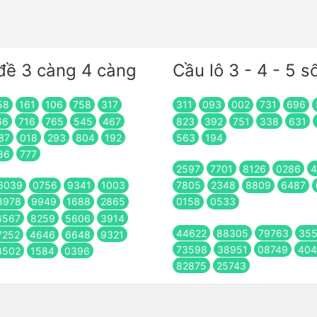
đề 3 càng 4 càng
Cầu lô 3 - 4 - 5 s
58
161
106
758
317
311
093
002
731
696
66
716
765
545
467
823
392
751
338
631
87
018
293
804
192
563
194
86
777
2597
7701
8126
0286
4
6039
0756
9341
1003
7805
2348
8809
6487
8978
9949
1688
2865
0158
0533
6567
8259
5606
3914
44622
88305
79763
355
7252
4646
6648
9321
73598
38951
08749
404
3502
1584
0396
82875
25743