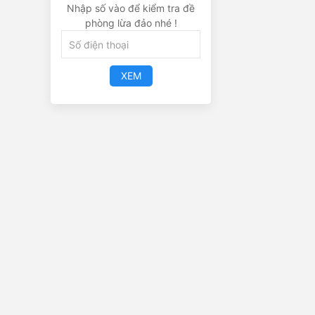
Nhập số vào để kiểm tra đề
phòng lừa đảo nhé !
XEM