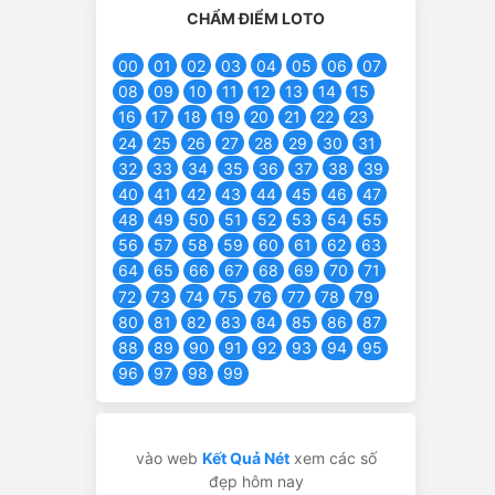
CHẨM ĐIỂM LOTO
00
01
02
03
04
05
06
07
08
09
10
11
12
13
14
15
16
17
18
19
20
21
22
23
24
25
26
27
28
29
30
31
32
33
34
35
36
37
38
39
40
41
42
43
44
45
46
47
48
49
50
51
52
53
54
55
56
57
58
59
60
61
62
63
64
65
66
67
68
69
70
71
72
73
74
75
76
77
78
79
80
81
82
83
84
85
86
87
88
89
90
91
92
93
94
95
96
97
98
99
vào web
Kết Quả Nét
xem các số
đẹp hôm nay