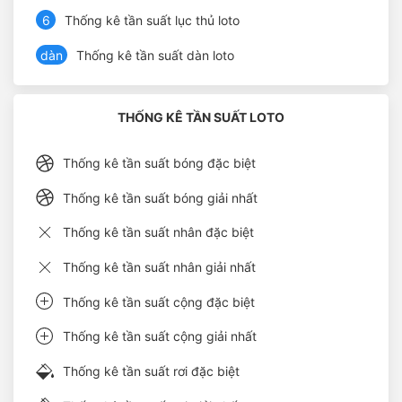
6
Thống kê tần suất lục thủ loto
dàn
Thống kê tần suất dàn loto
THỐNG KÊ TẦN SUẤT LOTO
Thống kê tần suất bóng đặc biệt
Thống kê tần suất bóng giải nhất
Thống kê tần suất nhân đặc biệt
Thống kê tần suất nhân giải nhất
Thống kê tần suất cộng đặc biệt
Thống kê tần suất cộng giải nhất
Thống kê tần suất rơi đặc biệt