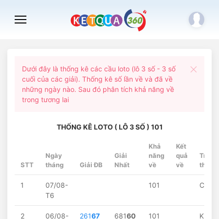
Dưới đây là thống kê các cầu loto (lô 3 số - 3 số
cuối của các giải). Thống kê số lần về và đã về
những ngày nào. Sau đó phân tích khả năng về
trong tương lai
THỐNG KÊ LOTO ( LÔ 3 SỐ ) 101
Khả
Kết
Ngày
Giải
năng
quả
Trạng
STT
tháng
Giải ĐB
Nhất
về
về
thái
1
07/08-
101
Chờ...
T6
2
06/08-
261
67
681
60
101
Khôn