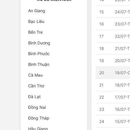
An Giang
15
24/07-
Bạc Liêu
16
23/07-
Bến Tre
17
22/07-
Bình Dương
18
21/07-
Bình Phước
19
20/07-
Bình Thuận
20
19/07-
Cà Mau
21
18/07-
Cần Thơ
Đà Lạt
22
17/07-
Đồng Nai
23
16/07-
Đồng Tháp
24
15/07-
Hậu Giang