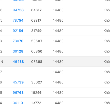
T6
947
38
646
17
14480
Khô
T5
787
54
629
17
14480
Khô
T4
921
54
317
49
14480
Khô
T3
730
70
535
07
14480
Khô
T2
391
28
668
50
14480
Khô
CN
464
38
083
68
14480
Khô
T7
14480
Khô
T6
457
39
350
27
14480
Khô
T5
967
63
162
46
14480
Khô
T4
361
19
137
72
14480
Khô