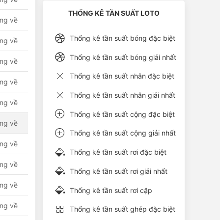
THỐNG KÊ TẦN SUẤT LOTO
ng về
Thống kê tần suất bóng đặc biệt
ng về
Thống kê tần suất bóng giải nhất
ng về
Thống kê tần suất nhân đặc biệt
ng về
Thống kê tần suất nhân giải nhất
ng về
Thống kê tần suất cộng đặc biệt
ng về
Thống kê tần suất cộng giải nhất
ng về
Thống kê tần suất rơi đặc biệt
ng về
Thống kê tần suất rơi giải nhất
ng về
Thống kê tần suất rơi cặp
ng về
Thống kê tần suất ghép đặc biệt