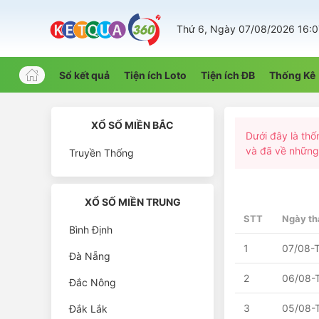
Thứ 6, Ngày 07/08/2026 16:0
Sổ kết quả
Tiện ích Loto
Tiện ích ĐB
Thống Kê
XỔ SỐ MIỀN BẮC
Dưới đây là thốn
và đã về những 
Truyền Thống
XỔ SỐ MIỀN TRUNG
STT
Ngày th
Bình Định
1
07/08-
Đà Nẵng
2
06/08-
Đắc Nông
3
05/08-
Đắk Lắk