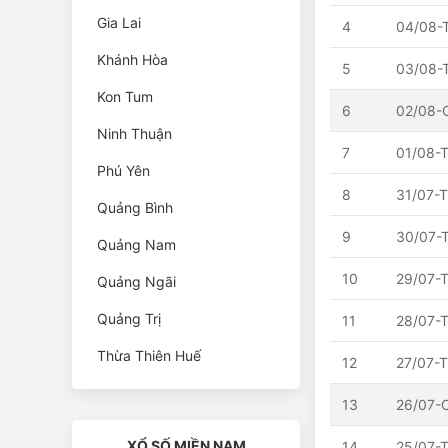
Gia Lai
4
04/08-
Khánh Hòa
5
03/08-
Kon Tum
6
02/08-
Ninh Thuận
7
01/08-
Phú Yên
8
31/07-
Quảng Bình
9
30/07-
Quảng Nam
10
29/07-
Quảng Ngãi
Quảng Trị
11
28/07-
Thừa Thiên Huế
12
27/07-
13
26/07-
XỔ SỐ MIỀN NAM
14
25/07-