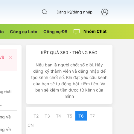
Đăng ký/đăng nhập
Nhóm Chát
to
Công cụ Loto
Công cụ ĐB
KẾT QUẢ 360 - THÔNG BÁO
 về
Nếu bạn là người chốt số giỏi. Hãy
đăng ký thành viên và đăng nhập để
tạo kênh chốt số. Khi đạt yêu cầu kênh
của bạn sẽ tự động bật kiếm tiền. Và
bạn sẽ kiếm tiền được từ kênh của
g thái
mình
..
T2
T3
T4
T5
T6
T7
ng về
CN
ng về