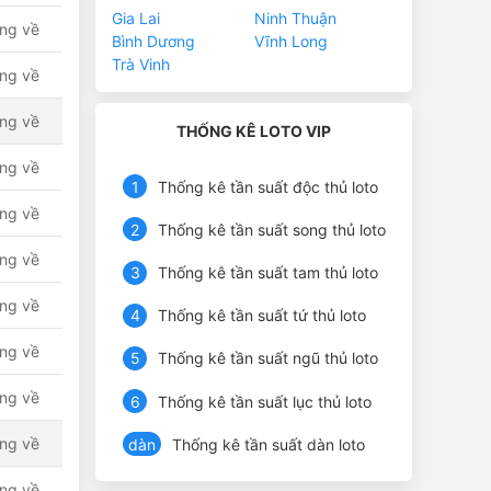
Gia Lai
Ninh Thuận
ng về
Bình Dương
Vĩnh Long
Trà Vinh
ng về
ng về
THỐNG KÊ LOTO VIP
ng về
1
Thống kê tần suất độc thủ loto
ng về
2
Thống kê tần suất song thủ loto
ng về
3
Thống kê tần suất tam thủ loto
ng về
4
Thống kê tần suất tứ thủ loto
ng về
5
Thống kê tần suất ngũ thủ loto
ng về
6
Thống kê tần suất lục thủ loto
ng về
dàn
Thống kê tần suất dàn loto
ng về