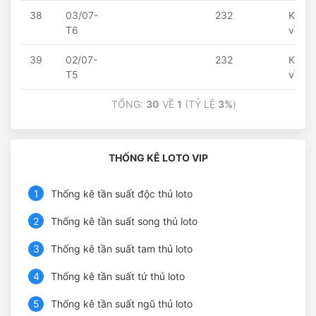
38
03/07-
232
Khôn
T6
về
39
02/07-
232
Khôn
T5
về
TỔNG:
30
VỀ
1
(TỶ LỆ
3%
)
THỐNG KÊ LOTO VIP
1
Thống kê tần suất độc thủ loto
2
Thống kê tần suất song thủ loto
3
Thống kê tần suất tam thủ loto
4
Thống kê tần suất tứ thủ loto
5
Thống kê tần suất ngũ thủ loto