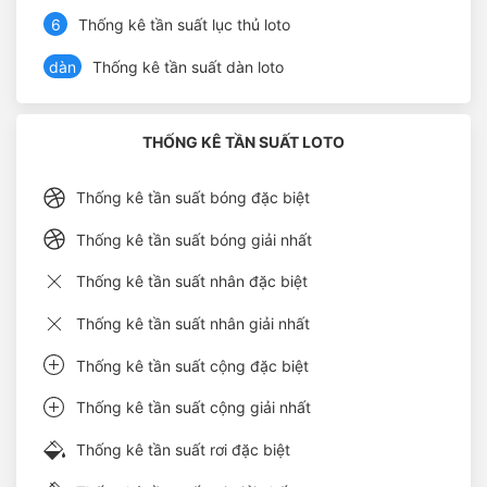
6
Thống kê tần suất lục thủ loto
dàn
Thống kê tần suất dàn loto
THỐNG KÊ TẦN SUẤT LOTO
Thống kê tần suất bóng đặc biệt
Thống kê tần suất bóng giải nhất
Thống kê tần suất nhân đặc biệt
Thống kê tần suất nhân giải nhất
Thống kê tần suất cộng đặc biệt
Thống kê tần suất cộng giải nhất
Thống kê tần suất rơi đặc biệt