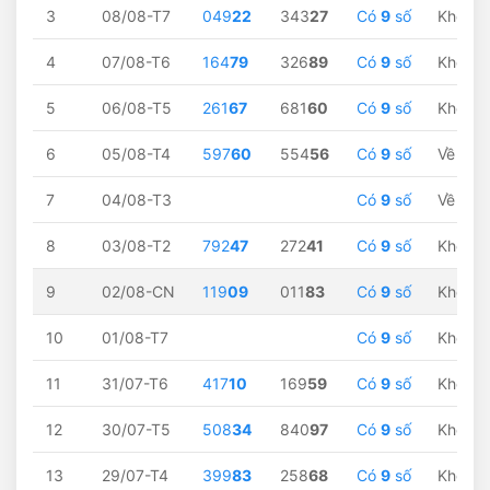
3
08/08-T7
049
22
343
27
Có
9
số
Không 
4
07/08-T6
164
79
326
89
Có
9
số
Không 
5
06/08-T5
261
67
681
60
Có
9
số
Không 
6
05/08-T4
597
60
554
56
Có
9
số
Về
60
7
04/08-T3
Có
9
số
Về
60
8
03/08-T2
792
47
272
41
Có
9
số
Không 
9
02/08-CN
119
09
011
83
Có
9
số
Không 
10
01/08-T7
Có
9
số
Không 
11
31/07-T6
417
10
169
59
Có
9
số
Không 
12
30/07-T5
508
34
840
97
Có
9
số
Không 
13
29/07-T4
399
83
258
68
Có
9
số
Không 