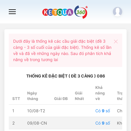
Dưới đây là thống kê các cầu giải đặc biệt (đề 3
càng - 3 số cuối của giải đặc biệt). Thống kê số lần
về và đã về những ngày nào. Sau đó phân tích khả
năng về trong tương lai
THỐNG KÊ ĐẶC BIỆT ( ĐỀ 3 CÀNG ) 086
Khả
Ngày
Giải
năng
Trạng
STT
tháng
Giải ĐB
Nhất
về
thái
1
10/08-T2
Có
9
số
Chờ...
2
09/08-CN
Có
9
số
Không 