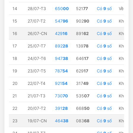
14
28/07-T3
650
00
521
77
Có
9
số
Về
00
15
27/07-T2
547
96
902
90
Có
9
số
Không 
16
26/07-CN
429
16
891
62
Có
9
số
Không 
17
25/07-T7
892
28
139
78
Có
9
số
Không 
18
24/07-T6
947
38
646
17
Có
9
số
Không 
19
23/07-T5
787
54
629
17
Có
9
số
Không 
20
22/07-T4
921
54
317
49
Có
9
số
Không 
21
21/07-T3
730
70
535
07
Có
9
số
Không 
22
20/07-T2
391
28
668
50
Có
9
số
Không 
23
19/07-CN
464
38
083
68
Có
9
số
Không 