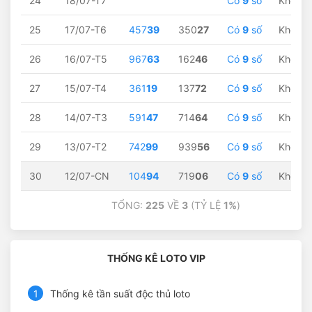
24
18/07-T7
Có
9
số
Không 
25
17/07-T6
457
39
350
27
Có
9
số
Không 
26
16/07-T5
967
63
162
46
Có
9
số
Không 
27
15/07-T4
361
19
137
72
Có
9
số
Không 
28
14/07-T3
591
47
714
64
Có
9
số
Không 
29
13/07-T2
742
99
939
56
Có
9
số
Không 
30
12/07-CN
104
94
719
06
Có
9
số
Không 
TỔNG:
225
VỀ
3
(TỶ LỆ
1%
)
THỐNG KÊ LOTO VIP
1
Thống kê tần suất độc thủ loto