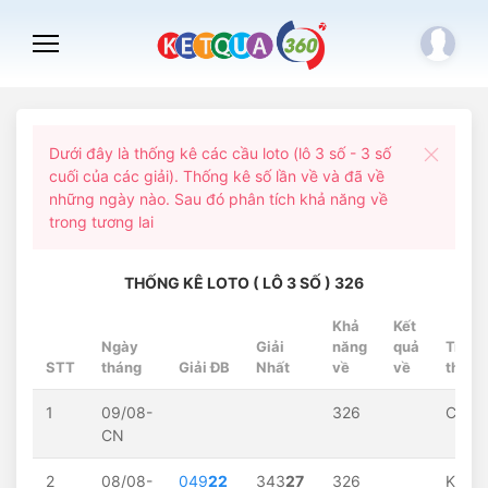
Dưới đây là thống kê các cầu loto (lô 3 số - 3 số
cuối của các giải). Thống kê số lần về và đã về
những ngày nào. Sau đó phân tích khả năng về
trong tương lai
THỐNG KÊ LOTO ( LÔ 3 SỐ ) 326
Khả
Kết
Ngày
Giải
năng
quả
Trạng
STT
tháng
Giải ĐB
Nhất
về
về
thái
1
09/08-
326
Chờ...
CN
2
08/08-
049
22
343
27
326
Khôn