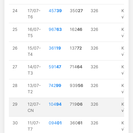
24
17/07-
457
39
350
27
326
Khôn
T6
về
25
16/07-
967
63
162
46
326
Khôn
T5
về
26
15/07-
361
19
137
72
326
Khôn
T4
về
27
14/07-
591
47
714
64
326
Khôn
T3
về
28
13/07-
742
99
939
56
326
Khôn
T2
về
29
12/07-
104
94
719
06
326
Khôn
CN
về
30
11/07-
094
01
360
61
326
Khôn
T7
về