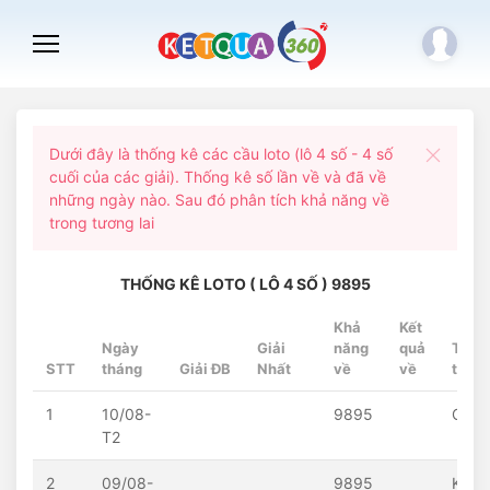
Dưới đây là thống kê các cầu loto (lô 4 số - 4 số
cuối của các giải). Thống kê số lần về và đã về
những ngày nào. Sau đó phân tích khả năng về
trong tương lai
THỐNG KÊ LOTO ( LÔ 4 SỐ ) 9895
Khả
Kết
Ngày
Giải
năng
quả
Trạn
STT
tháng
Giải ĐB
Nhất
về
về
thái
1
10/08-
9895
Chờ..
T2
2
09/08-
9895
Khôn