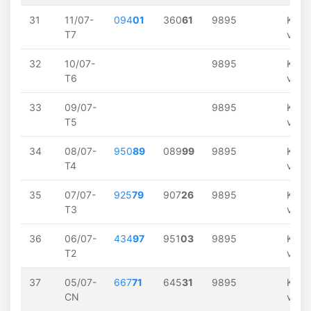
31
11/07-
094
01
360
61
9895
Khôn
T7
về
32
10/07-
9895
Khôn
T6
về
33
09/07-
9895
Khôn
T5
về
34
08/07-
950
89
089
99
9895
Khôn
T4
về
35
07/07-
925
79
907
26
9895
Khôn
T3
về
36
06/07-
434
97
951
03
9895
Khôn
T2
về
37
05/07-
667
71
645
31
9895
Khôn
CN
về