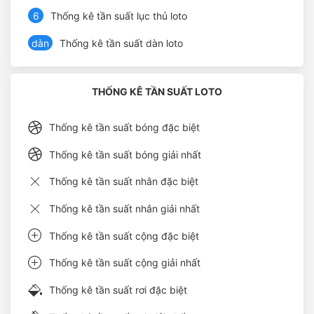
6
Thống kê tần suất lục thủ loto
dàn
Thống kê tần suất dàn loto
THỐNG KÊ TẦN SUẤT LOTO
Thống kê tần suất bóng đặc biệt
Thống kê tần suất bóng giải nhất
Thống kê tần suất nhân đặc biệt
Thống kê tần suất nhân giải nhất
Thống kê tần suất cộng đặc biệt
Thống kê tần suất cộng giải nhất
Thống kê tần suất rơi đặc biệt