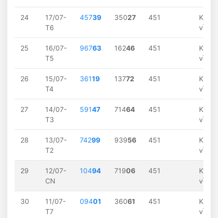
24
17/07-
457
39
350
27
451
Khôn
T6
về
25
16/07-
967
63
162
46
451
Khôn
T5
về
26
15/07-
361
19
137
72
451
Khôn
T4
về
27
14/07-
591
47
714
64
451
Khôn
T3
về
28
13/07-
742
99
939
56
451
Khôn
T2
về
29
12/07-
104
94
719
06
451
Khôn
CN
về
30
11/07-
094
01
360
61
451
Khôn
T7
về