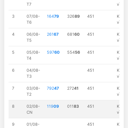
T7
về
3
07/08-
164
79
326
89
451
Khôn
T6
về
4
06/08-
261
67
681
60
451
Khôn
T5
về
5
05/08-
597
60
554
56
451
Khôn
T4
về
6
04/08-
451
Khôn
T3
về
7
03/08-
792
47
272
41
451
Khôn
T2
về
8
02/08-
119
09
011
83
451
Khôn
CN
về
9
01/08-
451
Khôn