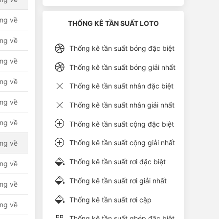
ng về
THỐNG KÊ TẦN SUẤT LOTO
ng về
Thống kê tần suất bóng đặc biệt
ng về
Thống kê tần suất bóng giải nhất
ng về
Thống kê tần suất nhân đặc biệt
ng về
Thống kê tần suất nhân giải nhất
ng về
Thống kê tần suất cộng đặc biệt
Thống kê tần suất cộng giải nhất
ng về
Thống kê tần suất rơi đặc biệt
ng về
Thống kê tần suất rơi giải nhất
ng về
Thống kê tần suất rơi cặp
ng về
Thống kê tần suất ghép đặc biệt