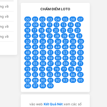
ng về
CHẨM ĐIỂM LOTO
ng về
00
01
02
03
04
05
06
07
08
09
10
11
12
13
14
15
ng về
16
17
18
19
20
21
22
23
24
25
26
27
28
29
30
31
ng về
32
33
34
35
36
37
38
39
40
41
42
43
44
45
46
47
48
49
50
51
52
53
54
55
56
57
58
59
60
61
62
63
64
65
66
67
68
69
70
71
72
73
74
75
76
77
78
79
80
81
82
83
84
85
86
87
88
89
90
91
92
93
94
95
96
97
98
99
vào web
Kết Quả Nét
xem các số