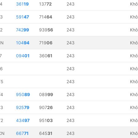
T4
361
19
137
72
243
Khô
T3
591
47
714
64
243
Khô
T2
742
99
939
56
243
Khô
CN
104
94
719
06
243
Khô
7
094
01
360
61
243
Khô
T6
243
Khô
T5
243
Khô
T4
950
89
089
99
243
Khô
T3
925
79
907
26
243
Khô
T2
434
97
951
03
243
Khô
CN
667
71
645
31
243
Khô