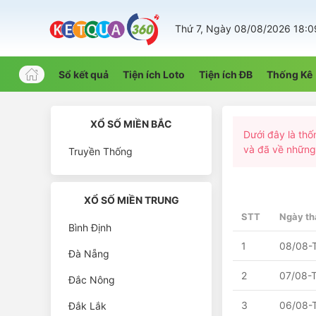
Thứ 7, Ngày 08/08/2026 18:0
Sổ kết quả
Tiện ích Loto
Tiện ích ĐB
Thống Kê
XỔ SỐ MIỀN BẮC
Dưới đây là thốn
và đã về những 
Truyền Thống
XỔ SỐ MIỀN TRUNG
STT
Ngày th
Bình Định
1
08/08-
Đà Nẵng
2
07/08-
Đắc Nông
3
06/08-
Đắk Lắk