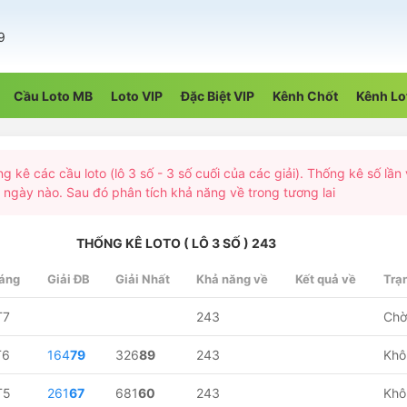
9
Cầu Loto MB
Loto VIP
Đặc Biệt VIP
Kênh Chốt
Kênh Lo
g kê các cầu loto (lô 3 số - 3 số cuối của các giải). Thống kê số lần
ngày nào. Sau đó phân tích khả năng về trong tương lai
THỐNG KÊ LOTO ( LÔ 3 SỐ ) 243
áng
Giải ĐB
Giải Nhất
Khả năng về
Kết quả về
Trạn
T7
243
Chờ.
T6
164
79
326
89
243
Khô
T5
261
67
681
60
243
Khô