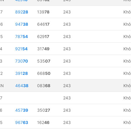
T7
892
28
139
78
243
Khô
T6
947
38
646
17
243
Khô
T5
787
54
629
17
243
Khô
T4
921
54
317
49
243
Khô
T3
730
70
535
07
243
Khô
T2
391
28
668
50
243
Khô
CN
464
38
083
68
243
Khô
T7
243
Khô
T6
457
39
350
27
243
Khô
T5
967
63
162
46
243
Khô