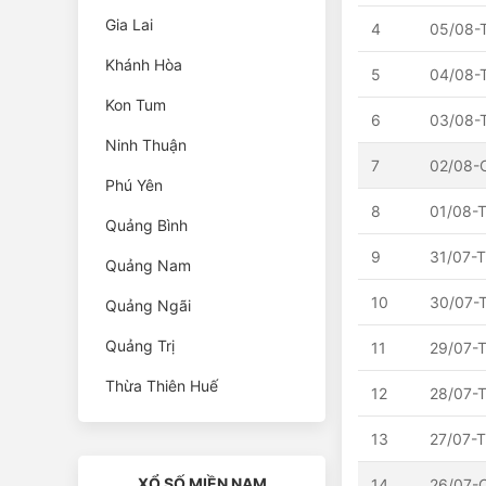
Gia Lai
4
05/08-
Khánh Hòa
5
04/08-
Kon Tum
6
03/08-
Ninh Thuận
7
02/08-
Phú Yên
8
01/08-
Quảng Bình
9
31/07-
Quảng Nam
10
30/07-
Quảng Ngãi
Quảng Trị
11
29/07-
Thừa Thiên Huế
12
28/07-
13
27/07-
XỔ SỐ MIỀN NAM
14
26/07-