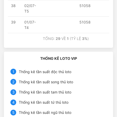
38
02/07-
51058
Khô
T5
về
39
01/07-
51058
Khô
T4
về
TỔNG:
29
VỀ
1
(TỶ LỆ
3%
)
THỐNG KÊ LOTO VIP
1
Thống kê tần suất độc thủ loto
2
Thống kê tần suất song thủ loto
3
Thống kê tần suất tam thủ loto
4
Thống kê tần suất tứ thủ loto
5
Thống kê tần suất ngũ thủ loto