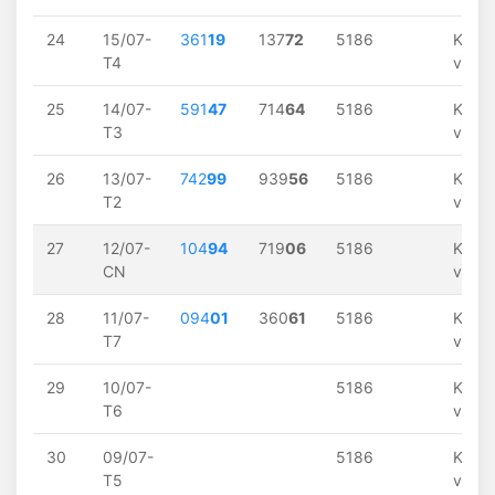
24
15/07-
361
19
137
72
5186
Khôn
T4
về
25
14/07-
591
47
714
64
5186
Khôn
T3
về
26
13/07-
742
99
939
56
5186
Khôn
T2
về
27
12/07-
104
94
719
06
5186
Khôn
CN
về
28
11/07-
094
01
360
61
5186
Khôn
T7
về
29
10/07-
5186
Khôn
T6
về
30
09/07-
5186
Khôn
T5
về