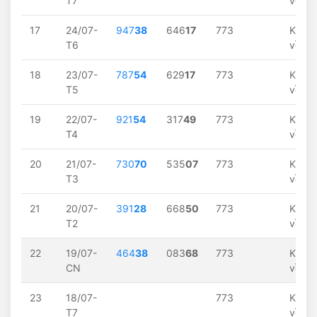
T7
về
17
24/07-
947
38
646
17
773
Khôn
T6
về
18
23/07-
787
54
629
17
773
Khôn
T5
về
19
22/07-
921
54
317
49
773
Khôn
T4
về
20
21/07-
730
70
535
07
773
Khôn
T3
về
21
20/07-
391
28
668
50
773
Khôn
T2
về
22
19/07-
464
38
083
68
773
Khôn
CN
về
23
18/07-
773
Khôn
T7
về