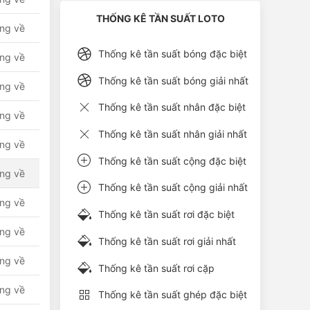
THỐNG KÊ TẦN SUẤT LOTO
ng về
Thống kê tần suất bóng đặc biệt
ng về
Thống kê tần suất bóng giải nhất
ng về
Thống kê tần suất nhân đặc biệt
ng về
Thống kê tần suất nhân giải nhất
ng về
Thống kê tần suất cộng đặc biệt
ng về
Thống kê tần suất cộng giải nhất
ng về
Thống kê tần suất rơi đặc biệt
ng về
Thống kê tần suất rơi giải nhất
ng về
Thống kê tần suất rơi cặp
ng về
Thống kê tần suất ghép đặc biệt