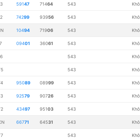
T3
591
47
714
64
543
Khô
T2
742
99
939
56
543
Khô
CN
104
94
719
06
543
Khô
7
094
01
360
61
543
Khô
T6
543
Khô
T5
543
Khô
T4
950
89
089
99
543
Khô
T3
925
79
907
26
543
Khô
T2
434
97
951
03
543
Khô
CN
667
71
645
31
543
Khô
T7
543
Khô