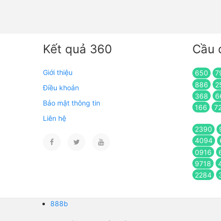
Kết quả 360
Cầu 
Giới thiệu
650
7
886
2
Điều khoản
368
6
Bảo mật thông tin
166
7
Liên hệ
2390
4094
0916
9718
2284
888b