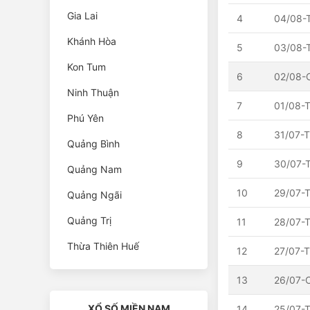
Gia Lai
4
04/08-
Khánh Hòa
5
03/08-
Kon Tum
6
02/08-
Ninh Thuận
7
01/08-
Phú Yên
8
31/07-
Quảng Bình
9
30/07-
Quảng Nam
10
29/07-
Quảng Ngãi
Quảng Trị
11
28/07-
Thừa Thiên Huế
12
27/07-
13
26/07-
XỔ SỐ MIỀN NAM
14
25/07-