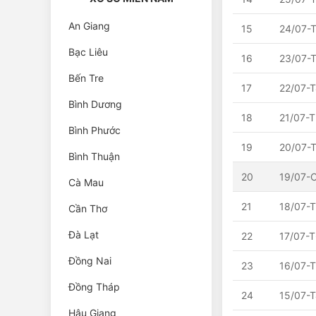
An Giang
15
24/07-
Bạc Liêu
16
23/07-
Bến Tre
17
22/07-
Bình Dương
18
21/07-
Bình Phước
19
20/07-
Bình Thuận
20
19/07-
Cà Mau
21
18/07-
Cần Thơ
Đà Lạt
22
17/07-
Đồng Nai
23
16/07-
Đồng Tháp
24
15/07-
Hậu Giang