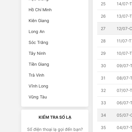
25
14/07-
Hồ Chí Minh
26
13/07-
Kiên Giang
27
12/07-
Long An
28
11/07-T
Sóc Trăng
Tây Ninh
29
10/07-
Tiền Giang
30
09/07-
Trà Vinh
31
08/07-
Vĩnh Long
32
07/07-
Vũng Tàu
33
06/07-
34
05/07-
KIỂM TRA SỐ LẠ
35
04/07-
Số điện thoại lạ gọi đến bạn?